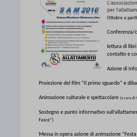
L’associazi
per l’allatta
Ottobre a part
Conferenza/co
lettura di libr
contatto e c
Azione di Inf
Proiezione del film “Il primo sguardo” e dib
Animazione culturale e spettacolare
(a cura di 
Sostegno e punto informativo sull’allattam
Fasce”)
Messa in opera azione di animazione “Festa 