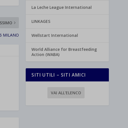
La Leche League International
LINKAGES
SSIMO
6 MILANO
Wellstart International
World Alliance for Breastfeeding
Action (WABA)
SITI UTILI – SITI AMICI
VAI ALL’ELENCO