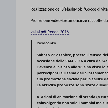
Realizzazione del 3°FlashMob “Gocce di vita
Pro
iezione video-testimonianze raccolte d
vai al pdf Rende-2016
Resoconto
Sabato 22 ottobre, presso il Museo del 
occasione della SAM 2016 a cura del
L’evento è iniziato alle 16 e ha visto lo
partecipanti sul tema dell’allattamento
sua promozione sociale per la salute del
Le attività proposte sono state quindi
A. Azioni di animazione di strada (a cur
coinvolgendo non solo i bambini ma tutte