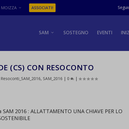
MOIZZA
ASSOCIATI!
SAM
SOSTEGNO
EVENTI
INI
DE (CS) CON RESOCONTO
,
Resoconti_SAM_2016
,
SAM_2016
|
0
|
 SAM 2016 : ALLATTAMENTO UNA CHIAVE PER LO
SOSTENIBILE