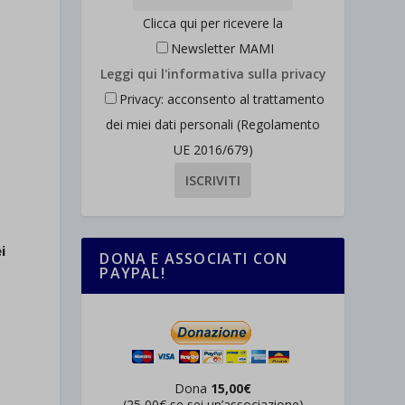
Clicca qui per ricevere la
Newsletter MAMI
Leggi qui l'informativa sulla privacy
Privacy: acconsento al trattamento
dei miei dati personali (Regolamento
UE 2016/679)
i
DONA E ASSOCIATI CON
PAYPAL!
Dona
15,00€
(25,00€ se sei un’associazione)