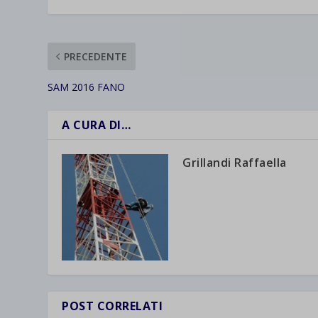
wpc*
PRECEDENTE
SAM 2016 FANO
A CURA DI…
Grillandi Raffaella
POST CORRELATI