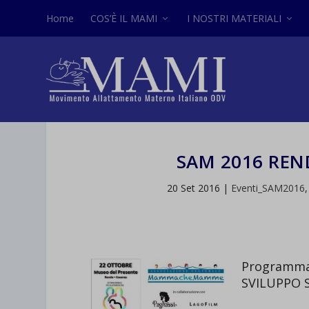
Home
COS’È IL MAMI
I NOSTRI MATERIALI
SAM 2016 REN
20 Set 2016
|
Eventi_SAM2016
Programma
SVILUPPO 