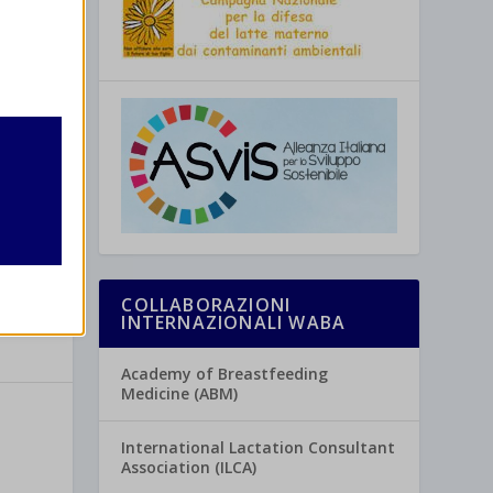
retto
utente
COLLABORAZIONI
INTERNAZIONALI WABA
re
Academy of Breastfeeding
Medicine (ABM)
International Lactation Consultant
Association (ILCA)