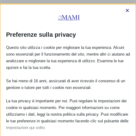
×
Preferenze sulla privacy
Questo sito utilizza i cookie per migliorare la tua esperienza. Alcuni
sono essenziali per il funzionamento del sito, mentre altri ci aiutano ad
analizzare e migliorare la tua esperienza di utilizzo. Esamina le tue
opzioni e fai la tua scelta.
Se hai meno di 16 anni, assicurati di aver ricevuto il consenso di un
genitore o tutore per tutti i cookie non essenziali.
CALENDARIO EVENTI
La tua privacy è importante per noi. Puoi regolare le impostazioni dei
cookie in qualsiasi momento. Per maggiori informazioni su come
utilizziamo i dati, leggi la nostra politica sulla privacy. Puoi modificare
Non ci sono eventi
le tue preferenze in qualsiasi momento facendo clic sul pulsante delle
impostazioni qui sotto.
TUTTI GLI EVENTI