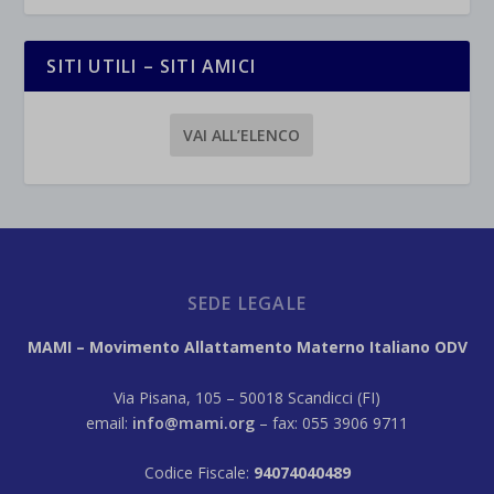
SITI UTILI – SITI AMICI
VAI ALL’ELENCO
SEDE LEGALE
MAMI – Movimento Allattamento Materno Italiano ODV
Via Pisana, 105 – 50018 Scandicci (FI)
email:
info@mami.org
– fax: 055 3906 9711
Codice Fiscale:
94074040489