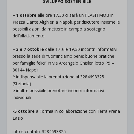
SVILUPPO SOSTENIBILE
– 1 ottobre
alle ore 17,30 ci sarà un FLASH MOB in
Piazza Dante Alighieri a Napoli, per discutere insieme le
possibili azioni da mettere in campo a sostegno
dell’allattamento
– 3 e 7 ottobre
dalle 17 alle 19,30 incontri informativi
presso la sede di “Cominciamo bene: buone pratiche
per famiglie felici” in via Arcangelo Ghisleri lotto P5 –
80144 Napoli
è indispensabile la prenotazione al 3284693325
(Stefania)
è inoltre possibile prenotare incontri informativi
individuali
-5 ottobre
a Formia in collaborazione con Terra Prena
Lazio
info e contatti: 3284693325