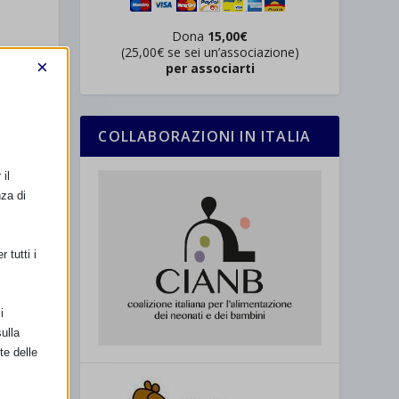
Dona
15,00€
(25,00€ se sei un’associazione)
×
per associarti
COLLABORAZIONI IN ITALIA
il
nza di
 tutti i
i
ulla
te delle