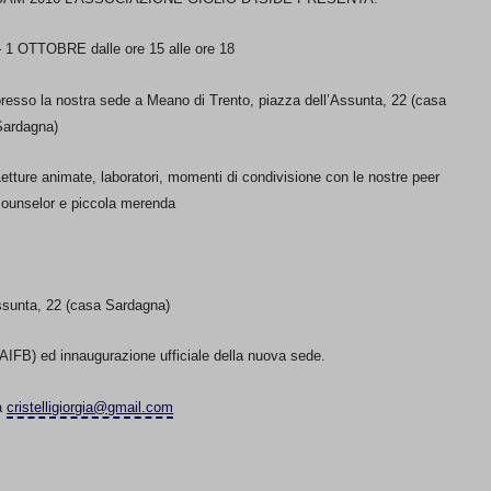
– 1 OTTOBRE dalle ore 15 alle ore 18
presso la nostra sede a Meano di Trento, piazza dell’Assunta, 22 (casa
Sardagna)
etture animate, laboratori, momenti di condivisione con le nostre peer
counselor e piccola merenda
Assunta, 22 (casa Sardagna)
 (AIFB) ed innaugurazione ufficiale della nuova sede.
 a
cristelligiorgia@gmail.com