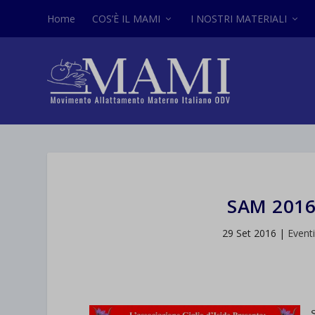
Home
COS’È IL MAMI
I NOSTRI MATERIALI
SAM 201
29 Set 2016
|
Event