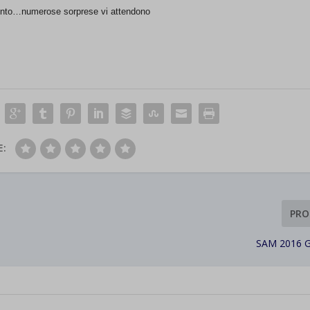
 Trento…numerose sorprese vi attendono
E:
PRO
SAM 2016 