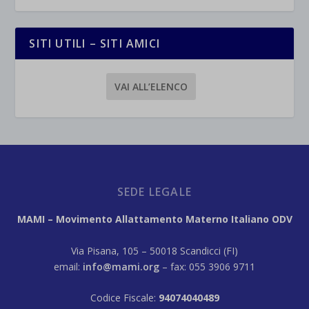
SITI UTILI – SITI AMICI
VAI ALL’ELENCO
SEDE LEGALE
MAMI – Movimento Allattamento Materno Italiano ODV
Via Pisana, 105 – 50018 Scandicci (FI)
email:
info@mami.org
– fax: 055 3906 9711
Codice Fiscale:
94074040489