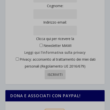
Cognome:
Indirizzo email:
Clicca qui per ricevere la
Newsletter MAMI
Leggi qui l'informativa sulla privacy
Privacy: acconsento al trattamento dei miei dati
personali (Regolamento UE 2016/679)
DONA E ASSOCIATI CON PAYPAL!