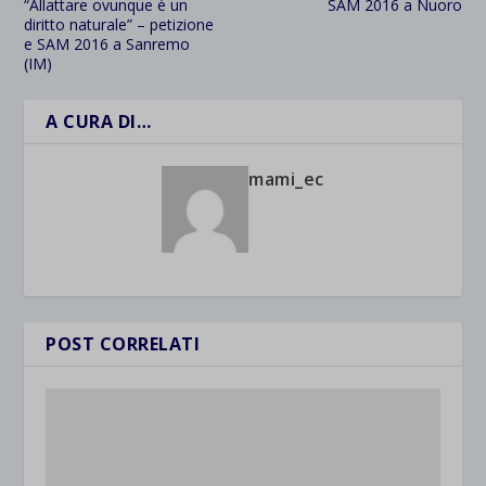
“Allattare ovunque è un
SAM 2016 a Nuoro
diritto naturale” – petizione
e SAM 2016 a Sanremo
(IM)
A CURA DI…
mami_ec
POST CORRELATI