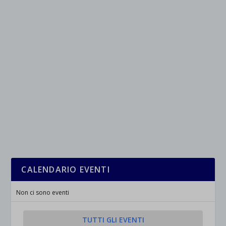
et-saved-post*
wpc*
CALENDARIO EVENTI
Non ci sono eventi
TUTTI GLI EVENTI