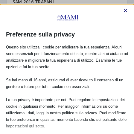
SAM 2016 TRAPANI
2 Ottobre 2016
×
Preferenze sulla privacy
Questo sito utilizza i cookie per migliorare la tua esperienza. Alcuni
sono essenziali per il funzionamento del sito, mentre altri ci aiutano ad
analizzare e migliorare la tua esperienza di utilizzo. Esamina le tue
opzioni e fai la tua scelta.
Se hai meno di 16 anni, assicurati di aver ricevuto il consenso di un
genitore o tutore per tutti i cookie non essenziali.
Sam 2016 ad Arezzo
30 Settembre 2016
La tua privacy è importante per noi. Puoi regolare le impostazioni dei
cookie in qualsiasi momento. Per maggiori informazioni su come
utilizziamo i dati, leggi la nostra politica sulla privacy. Puoi modificare
le tue preferenze in qualsiasi momento facendo clic sul pulsante delle
impostazioni qui sotto.