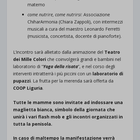
materno
come nutrire, come nutrirsi
: Associazione
ChiharArmonia (Chiara Zappoli), con intermezzi
musicali a cura del maestro Leonardo Ferretti
(musicista, concertista, docente di pianoforte).
L’incontro sarà allietato dalla animazione del
Teatro
dei Mille Colori
che coinvolgerà grandi e bambini nel
laboratorio di “
Yoga della risata
”, e nel corso degli
interventi intratterrà i più piccini con un
laboratorio di
pupazzi
. La frutta per la merenda sarà offerta da
COOP Liguria
.
Tutte le mamme sono invitate ad indossare una
maglietta bianca, simbolo della giornata che
unirà i vari flash mob e gli incontri organizzati in
tutta la penisola.
In caso di maltempo la manifestazione verrà