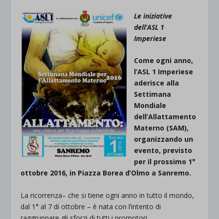
Le iniziative
dell’ASL 1
Imperiese
Come ogni anno,
l’ASL 1 Imperiese
aderisce alla
Settimana
Mondiale
dell’Allattamento
Materno (SAM),
organizzando un
evento, previsto
per il prossimo 1°
ottobre 2016, in Piazza Borea d’Olmo a Sanremo.
La ricorrenza– che si tiene ogni anno in tutto il mondo,
dal 1° al 7 di ottobre – è nata con l’intento di
raggruppare gli sforzi di tutti i promotori