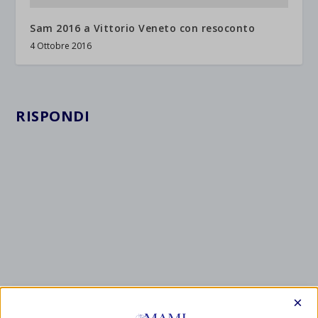
Sam 2016 a Vittorio Veneto con resoconto
4 Ottobre 2016
RISPONDI
×