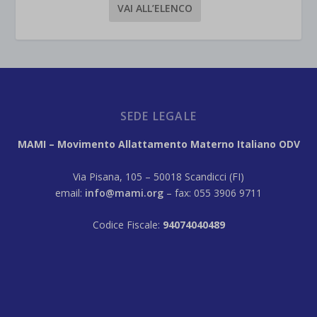
VAI ALL’ELENCO
SEDE LEGALE
MAMI – Movimento Allattamento Materno Italiano ODV
Via Pisana, 105 – 50018 Scandicci (FI)
email:
info@mami.org
– fax: 055 3906 9711
Codice Fiscale:
94074040489