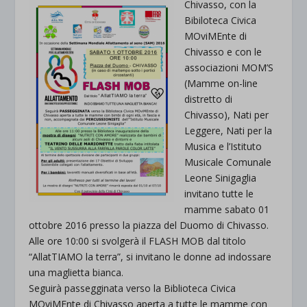
Chivasso, con la
Bibiloteca Civica
MOviMEnte di
Chivasso e con le
associazioni MOM’S
(Mamme on-line
distretto di
Chivasso), Nati per
Leggere, Nati per la
Musica e l’Istituto
Musicale Comunale
Leone Sinigaglia
invitano tutte le
mamme sabato 01
ottobre 2016 presso la piazza del Duomo di Chivasso.
Alle ore 10:00 si svolgerà il FLASH MOB dal titolo
“AllatTIAMO la terra”, si invitano le donne ad indossare
una maglietta bianca.
Seguirà passegginata verso la Biblioteca Civica
MOviMEnte di Chivasso aperta a tutte le mamme con