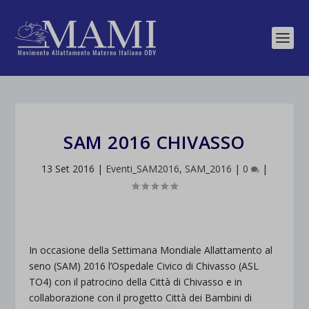
SAM 2016 CHIVASSO
13 Set 2016
|
Eventi_SAM2016
,
SAM_2016
|
0
|
In occasione della Settimana Mondiale Allattamento al
seno (SAM) 2016 l’Ospedale Civico di Chivasso (ASL
TO4) con il patrocino della Città di Chivasso e in
collaborazione con il progetto Cit
tà dei Bambini di