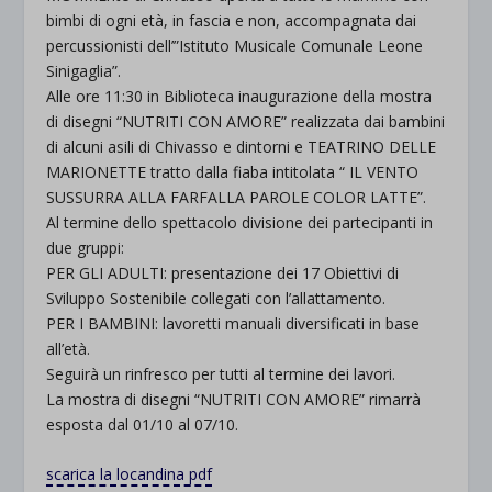
bimbi di ogni età, in fascia e non, accompagnata dai
percussionisti dell’”Istituto Musicale Comunale Leone
Sinigaglia”.
Alle ore 11:30 in Biblioteca inaugurazione della mostra
di disegni “NUTRITI CON AMORE” realizzata dai bambini
di alcuni asili di Chivasso e dintorni e TEATRINO DELLE
MARIONETTE tratto dalla fiaba intitolata “ IL VENTO
SUSSURRA ALLA FARFALLA PAROLE COLOR LATTE”.
Al termine dello spettacolo divisione dei partecipanti in
due gruppi:
PER GLI ADULTI: presentazione dei 17 Obiettivi di
Sviluppo Sostenibile collegati con l’allattamento.
PER I BAMBINI: lavoretti manuali diversificati in base
all’età.
Seguirà un rinfresco per tutti al termine dei lavori.
La mostra di disegni “NUTRITI CON AMORE” rimarrà
esposta dal 01/10 al 07/10.
scarica la locandina pdf