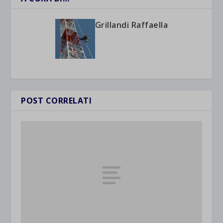
Grillandi Raffaella
POST CORRELATI