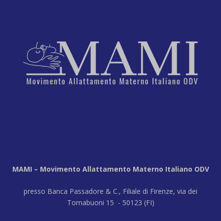
MAMI – Movimento Allattamento Materno Italiano ODV
presso Banca Passadore & C., Filiale di Firenze, via dei
Tornabuoni 15 - 50123 (FI)