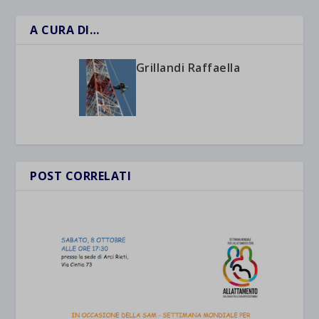
A CURA DI…
Grillandi Raffaella
POST CORRELATI