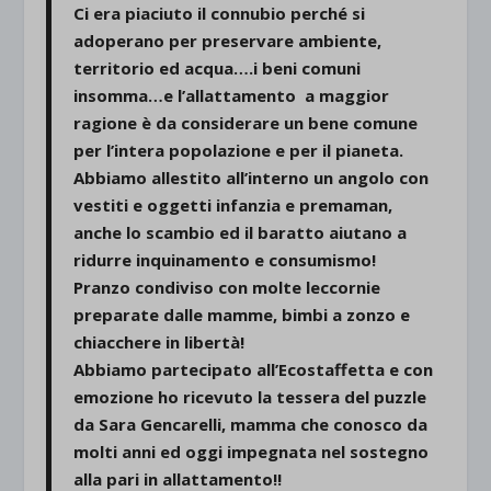
Ci era piaciuto il connubio perché si
adoperano per preservare ambiente,
territorio ed acqua….i beni comuni
insomma…e l’allattamento a maggior
ragione è da considerare un bene comune
per l’intera popolazione e per il pianeta.
Abbiamo allestito all’interno un angolo con
vestiti e oggetti infanzia e premaman,
anche lo scambio ed il baratto aiutano a
ridurre inquinamento e consumismo!
Pranzo condiviso con molte leccornie
preparate dalle mamme, bimbi a zonzo e
chiacchere in libertà!
Abbiamo partecipato all’Ecostaffetta e con
emozione ho ricevuto la tessera del puzzle
da Sara Gencarelli, mamma che conosco da
molti anni ed oggi impegnata nel sostegno
alla pari in allattamento!!