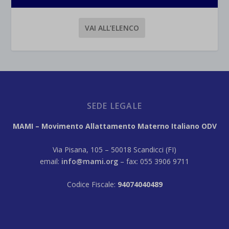
VAI ALL’ELENCO
SEDE LEGALE
MAMI – Movimento Allattamento Materno Italiano ODV
Via Pisana, 105 – 50018 Scandicci (FI)
email:
info@mami.org
– fax: 055 3906 9711
Codice Fiscale:
94074040489