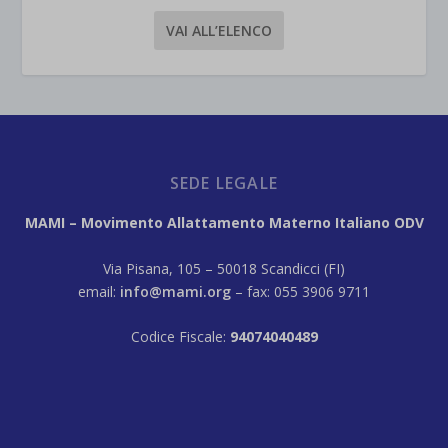
VAI ALL’ELENCO
SEDE LEGALE
MAMI – Movimento Allattamento Materno Italiano ODV
Via Pisana, 105 – 50018 Scandicci (FI)
email:
info@mami.org
– fax: 055 3906 9711
Codice Fiscale:
94074040489