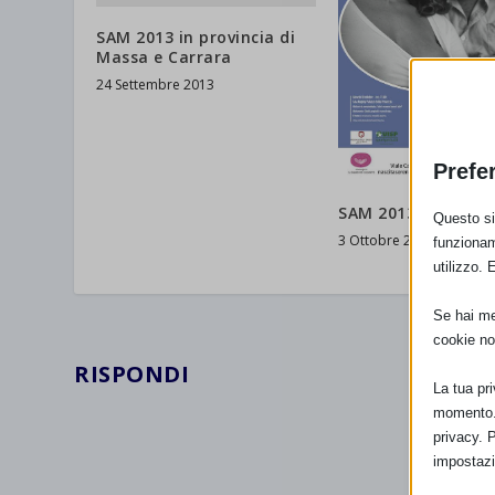
SAM 2013 in provincia di
Massa e Carrara
24 Settembre 2013
Prefe
SAM 2013 a Sassari
Questo sit
3 Ottobre 2013
funzionam
utilizzo. 
Se hai men
cookie no
RISPONDI
La tua pr
momento. 
privacy. 
impostazi