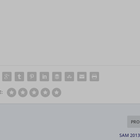
E:
PRO
SAM 2013