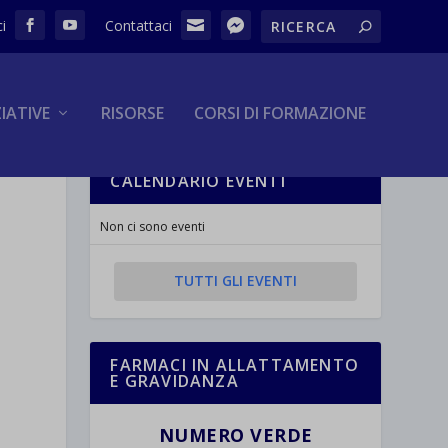
ZIATIVE
RISORSE
CORSI DI FORMAZIONE
CALENDARIO EVENTI
Non ci sono eventi
TUTTI GLI EVENTI
FARMACI IN ALLATTAMENTO
E GRAVIDANZA
n
NUMERO VERDE