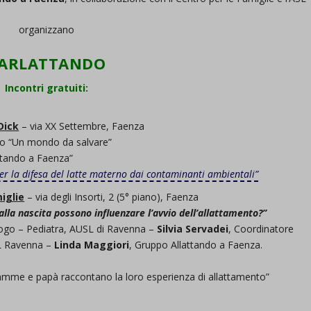
organizzano
ARLATTANDO
Incontri gratuiti:
Dick
– via XX Settembre, Faenza
libro “Un mondo da salvare”
ttando a Faenza”
 la difesa del latte materno dai contaminanti ambientali”
iglie
– via degli Insorti, 2 (5° piano), Faenza
lla nascita possono influenzare l’avvio dell’allattamento?”
ogo – Pediatra, AUSL di Ravenna –
Silvia Servadei
, Coordinatore
L Ravenna –
Linda Maggiori
, Gruppo Allattando a Faenza.
amme e papà raccontano la loro esperienza di allattamento”