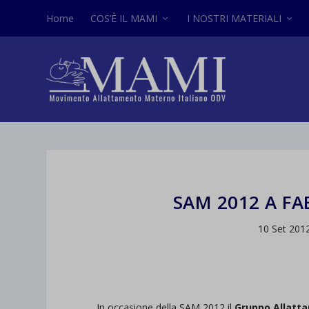
Home
COS’È IL MAMI
I NOSTRI MATERIALI
SAM 2012 A FA
10 Set 201
In occasione della SAM 2012 il
Gruppo Allatt