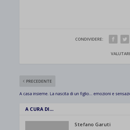
CONDIVIDERE:
VALUTAR
PRECEDENTE
A casa insieme. La nascita di un figlio… emozioni e sensazi
A CURA DI…
Stefano Garuti