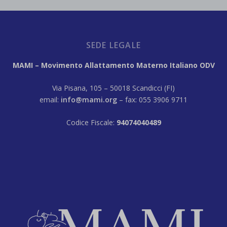
SEDE LEGALE
MAMI – Movimento Allattamento Materno Italiano ODV
Via Pisana, 105 – 50018 Scandicci (FI)
email:
info@mami.org
– fax: 055 3906 9711
Codice Fiscale:
94074040489