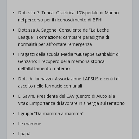
Dott.ssa P. Trinca, Ostetrica: L’Ospedale di Marino
nel percorso per il riconoscimento di BFHI
Dott.ssa A. Sagone, Consulente de “La Leche
League”: Formazione: cambiare paradigma di
normalità per affrontare l’emergenza
I ragazzi della scuola Media “Giuseppe Garibaldi” di
Genzano: Il recupero della memoria storica
dell’allattamento materno
Dott. A. Iannazzo: Associazione LAPSUS e centri di
ascolto nelle farmacie comunali
E. Savini, Presidente del CAV (Centro di Aiuto alla
Vita): L’importanza di lavorare in sinergia sul territorio
I gruppi “Da mamma a mamma”
Le mamme
I papà