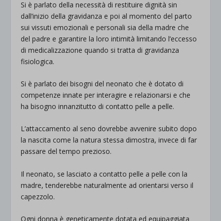
Si è parlato della necessità di restituire dignità sin
dall’inizio della gravidanza e poi al momento del parto
sui vissuti emozionali e personali sia della madre che
del padre e garantire la loro intimità limitando l’eccesso
di medicalizzazione quando si tratta di gravidanza
fisiologica.
Si è parlato dei bisogni del neonato che è dotato di
competenze innate per interagire e relazionarsi e che
ha bisogno innanzitutto di contatto pelle a pelle.
L’attaccamento al seno dovrebbe avvenire subito dopo
la nascita come la natura stessa dimostra, invece di far
passare del tempo prezioso.
Il neonato, se lasciato a contatto pelle a pelle con la
madre, tenderebbe naturalmente ad orientarsi verso il
capezzolo.
Ogni donna è geneticamente dotata ed equipaggiata