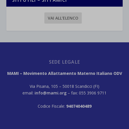
SITI UTILI – SITI AMICI
VAI ALL’ELENCO
SEDE LEGALE
MAMI – Movimento Allattamento Materno Italiano ODV
Via Pisana, 105 – 50018 Scandicci (FI)
email:
info@mami.org
– fax: 055 3906 9711
Codice Fiscale:
94074040489