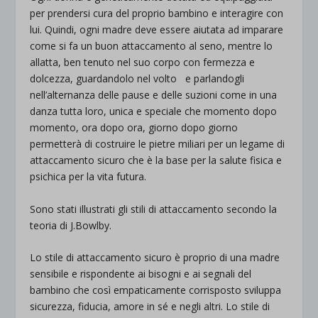
per prendersi cura del proprio bambino e interagire con
lui. Quindi, ogni madre deve essere aiutata ad imparare
come si fa un buon attaccamento al seno, mentre lo
allatta, ben tenuto nel suo corpo con fermezza e
dolcezza, guardandolo nel volto e parlandogli
nell’alternanza delle pause e delle suzioni come in una
danza tutta loro, unica e speciale che momento dopo
momento, ora dopo ora, giorno dopo giorno
permetterà di costruire le pietre miliari per un legame di
attaccamento sicuro che è la base per la salute fisica e
psichica per la vita futura.
Sono stati illustrati gli stili di attaccamento secondo la
teoria di J.Bowlby.
Lo stile di attaccamento sicuro è proprio di una madre
sensibile e rispondente ai bisogni e ai segnali del
bambino che così empaticamente corrisposto sviluppa
sicurezza, fiducia, amore in sé e negli altri. Lo stile di