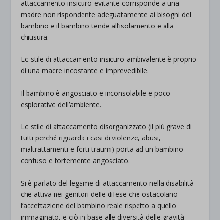
attaccamento insicuro-evitante corrisponde a una
madre non rispondente adeguatamente ai bisogni del
bambino e il bambino tende all’isolamento e alla
chiusura.
Lo stile di attaccamento insicuro-ambivalente è proprio
di una madre incostante e imprevedibile.
Il bambino è angosciato e inconsolabile e poco
esplorativo dell’ambiente.
Lo stile di attaccamento disorganizzato (il più grave di
tutti perché riguarda i casi di violenze, abusi,
maltrattamenti e forti traumi) porta ad un bambino
confuso e fortemente angosciato.
Si è parlato del legame di attaccamento nella disabilità
che attiva nei genitori delle difese che ostacolano
l’accettazione del bambino reale rispetto a quello
immaginato, e ciò in base alle diversità delle gravità