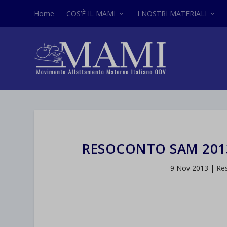
Home
COS’È IL MAMI
I NOSTRI MATERIALI
RESOCONTO SAM 2013
9 Nov 2013
|
Re