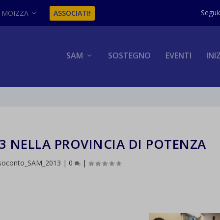
MOIZZA
ASSOCIATI!
SAM
SOSTEGNO
EVENTI
INI
 NELLA PROVINCIA DI POTENZA
soconto_SAM_2013
|
0
|