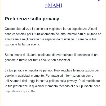
Resoconto dei Flash Mob nelle piazze dell’Emilia
Preferenze sulla privacy
Romagna – SAM 2013
7 Febbraio 2014
Questo sito utilizza i cookie per migliorare la tua esperienza. Alcuni
sono essenziali per il funzionamento del sito, mentre altri ci aiutano ad
analizzare e migliorare la tua esperienza di utilizzo. Esamina le tue
opzioni e fai la tua scelta.
RISPONDI
Se hai meno di 16 anni, assicurati di aver ricevuto il consenso di un
genitore o tutore per tutti i cookie non essenziali.
La tua privacy è importante per noi. Puoi regolare le impostazioni dei
cookie in qualsiasi momento. Per maggiori informazioni su come
utilizziamo i dati, leggi la nostra politica sulla privacy. Puoi modificare
le tue preferenze in qualsiasi momento facendo clic sul pulsante delle
impostazioni qui sotto.
Nota che, se scegli di disabilitare alcuni tipi di cookie, questo potrebbe