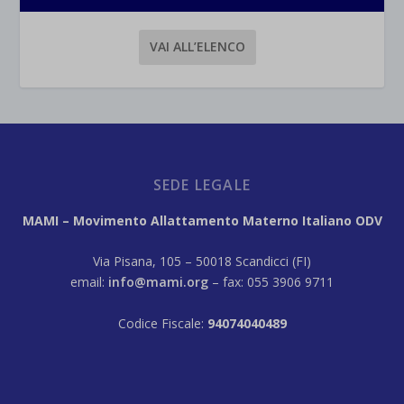
VAI ALL’ELENCO
SEDE LEGALE
MAMI – Movimento Allattamento Materno Italiano ODV
Via Pisana, 105 – 50018 Scandicci (FI)
email:
info@mami.org
– fax: 055 3906 9711
Codice Fiscale:
94074040489