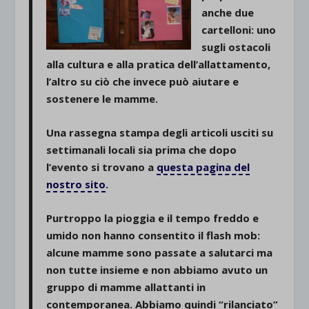
anche due
cartelloni: uno
sugli ostacoli
alla cultura e alla pratica dell’allattamento,
l’altro su ciò che invece può aiutare e
sostenere le mamme.
Una rassegna stampa degli articoli usciti su
settimanali locali sia prima che dopo
l’evento si trovano a
questa pagina del
nostro sito
.
Purtroppo la pioggia e il tempo freddo e
umido non hanno consentito il flash mob:
alcune mamme sono passate a salutarci ma
non tutte insieme e non abbiamo avuto un
gruppo di mamme allattanti in
contemporanea. Abbiamo quindi “rilanciato”