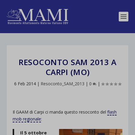
RESOCONTO SAM 2013 A
CARPI (MO)
6 Feb 2014
|
Resoconto_SAM_2013
|
0
|
Il GAAM di Carpi ci manda questo resoconto del
flash
mob regionale
:
Il 5 ottobre