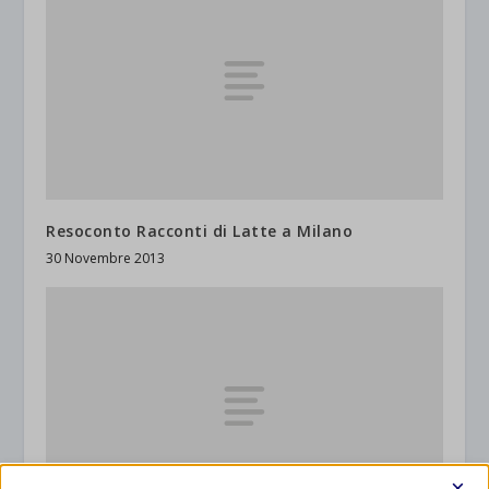
Resoconto Racconti di Latte a Milano
30 Novembre 2013
×