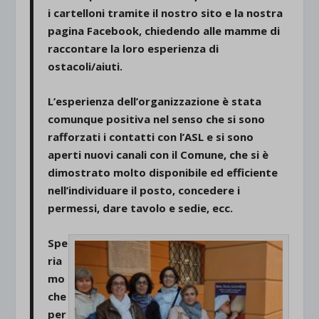
i cartelloni tramite il nostro sito e la nostra
pagina Facebook, chiedendo alle mamme di
raccontare la loro esperienza di
ostacoli/aiuti.
L’esperienza dell’organizzazione è stata
comunque positiva nel senso che si sono
rafforzati i contatti con l’ASL e si sono
aperti nuovi canali con il Comune, che si è
dimostrato molto disponibile ed efficiente
nell’individuare il posto, concedere i
permessi, dare tavolo e sedie, ecc.
Spe
ria
mo
che
per