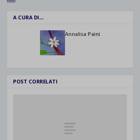
nido”
A CURA DI…
Annalisa Paini
POST CORRELATI