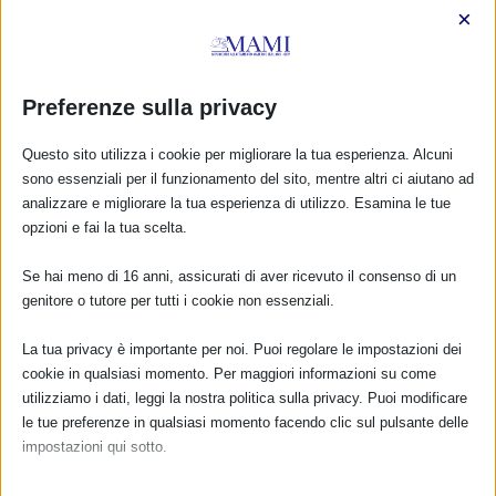
×
Preferenze sulla privacy
Questo sito utilizza i cookie per migliorare la tua esperienza. Alcuni
sono essenziali per il funzionamento del sito, mentre altri ci aiutano ad
analizzare e migliorare la tua esperienza di utilizzo. Esamina le tue
opzioni e fai la tua scelta.
Se hai meno di 16 anni, assicurati di aver ricevuto il consenso di un
genitore o tutore per tutti i cookie non essenziali.
CALENDARIO EVENTI
La tua privacy è importante per noi. Puoi regolare le impostazioni dei
cookie in qualsiasi momento. Per maggiori informazioni su come
Non ci sono eventi
utilizziamo i dati, leggi la nostra politica sulla privacy. Puoi modificare
le tue preferenze in qualsiasi momento facendo clic sul pulsante delle
TUTTI GLI EVENTI
impostazioni qui sotto.
Nota che, se scegli di disabilitare alcuni tipi di cookie, questo potrebbe