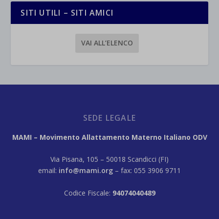
SITI UTILI – SITI AMICI
VAI ALL’ELENCO
SEDE LEGALE
MAMI – Movimento Allattamento Materno Italiano ODV
Via Pisana, 105 – 50018 Scandicci (FI)
email:
info@mami.org
– fax: 055 3906 9711
Codice Fiscale:
94074040489