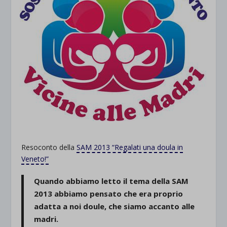
Resoconto della
SAM 2013 “Regalati una doula in
Veneto!”
Quando abbiamo letto il tema della SAM
2013 abbiamo pensato che era proprio
adatta a noi doule, che siamo accanto alle
madri.