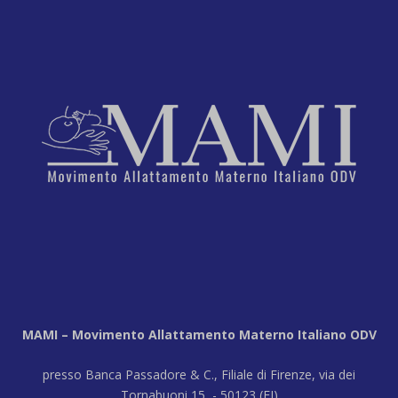
MAMI – Movimento Allattamento Materno Italiano ODV
presso Banca Passadore & C., Filiale di Firenze, via dei
Tornabuoni 15 - 50123 (FI)