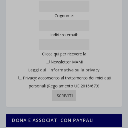
Cognome:
Indirizzo email:
Clicca qui per ricevere la
Newsletter MAMI
Leggi qui l'informativa sulla privacy
Privacy: acconsento al trattamento dei miei dati
personali (Regolamento UE 2016/679)
DONA E ASSOCIATI CON PAYPAL!