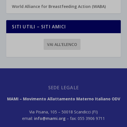
World Alliance for Breastfeeding Action (WABA)
SITI UTILI – SITI AMICI
VAI ALL’ELENCO
SEDE LEGALE
MAMI – Movimento Allattamento Materno Italiano ODV
Via Pisana, 105 – 50018 Scandicci (FI)
email:
info@mami.org
– fax: 055 3906 9711