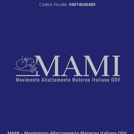
Codice Fiscale:
94074040489
MAMI – Movimento Allattamento Materno Italiano ODV