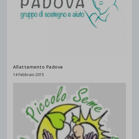
Allattamento Padova
14 Febbraio 2015