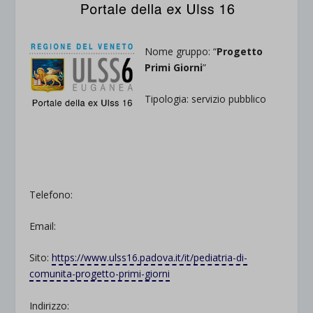
Nome gruppo: “
Progetto
Primi Giorni
”
Tipologia: servizio pubblico
..
.
Telefono:
Email:
Sito:
https://www.ulss16.padova.it/it/pediatria-di-
comunita-progetto-primi-giorni
Indirizzo: