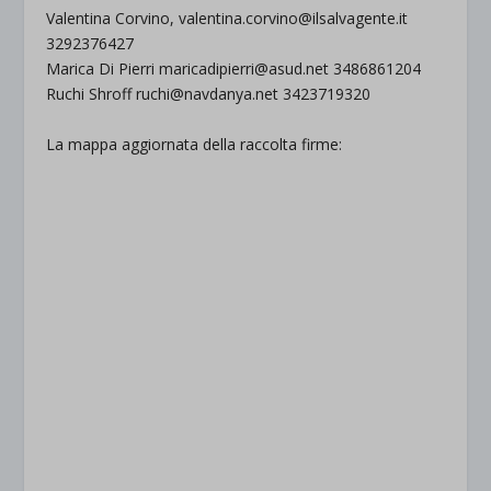
Valentina Corvino, valentina.corvino@ilsalvagente.it
3292376427
Marica Di Pierri maricadipierri@asud.net 3486861204
Ruchi Shroff ruchi@navdanya.net 3423719320
La mappa aggiornata della raccolta firme: