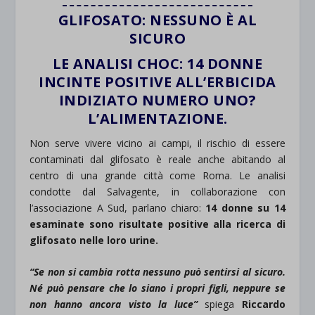
GLIFOSATO: NESSUNO È AL
SICURO
LE ANALISI CHOC: 14 DONNE
INCINTE POSITIVE ALL’ERBICIDA
INDIZIATO NUMERO UNO?
L’ALIMENTAZIONE.
Non serve vivere vicino ai campi, il rischio di essere
contaminati dal glifosato è reale anche abitando al
centro di una grande città come Roma. Le analisi
condotte dal Salvagente, in collaborazione con
l’associazione A Sud, parlano chiaro:
14 donne su 14
esaminate sono risultate positive alla ricerca di
glifosato nelle loro urine.
“Se non si cambia rotta nessuno può sentirsi al sicuro.
Né può pensare che lo siano i propri figli, neppure se
non hanno ancora visto la luce”
spiega
Riccardo