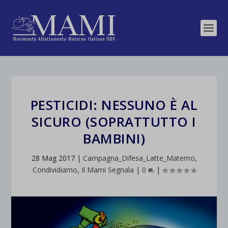
PESTICIDI: NESSUNO È AL
SICURO (SOPRATTUTTO I
BAMBINI)
28 Mag 2017
|
Campagna_Difesa_Latte_Materno
,
Condividiamo
,
Il Mami Segnala
|
0
|