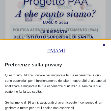
×
PROGETTO PAA: UNICEF chiede una posizione
Preferenze sulla privacy
chiara al Ministero e all’ISS sulle politiche per
l’allattamento.
4 Luglio 2023
Questo sito utilizza i cookie per migliorare la tua esperienza. Alcuni
sono essenziali per il funzionamento del sito, mentre altri ci aiutano ad
analizzare e migliorare la tua esperienza di utilizzo. Esamina le tue
opzioni e fai la tua scelta.
Se hai meno di 16 anni, assicurati di aver ricevuto il consenso di un
genitore o tutore per tutti i cookie non essenziali.