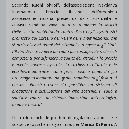
Secondo
Ruchi Shroff
, dell’associazione Navdanya
International, braccio italiano dell’omonima
associazione indiana presieduta dalla scienziata e
attivista Vandana Shiva:
“in tutto il mondo la società
civile si sta mobilitando contro l’uso degli agrotossici
promosso dal Cartello dei Veleni delle multinazionali che
si arricchisce ai danni dei cittadini e a spese degli Stati.
L’Italia deve assumere un ruolo più consapevole nelle sedi
competenti per difendere la salute dei cittadini, le piccole
e medie imprese agricole, la ricchezza culturale e le
eccellenze alimentari, come pizza, pasta e pane, che già
ora vengono inquinate dal grano canadese al glifosato. Il
dossier dimostra come sia possibile un sistema di
produzione e distribuzione del cibo sostenibile, equo e
salutare contro un sistema industriale anti-ecologico,
iniquo e tossico”.
Nel mirino anche le politiche di regolamentazione delle
sostanze tossiche in agricoltura; per
Marica Di Pierri
, A