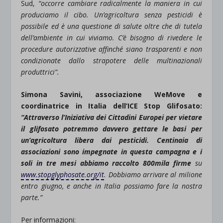
Sud,
“occorre cambiare radicalmente la maniera in cui
produciamo il cibo. Un’agricoltura senza pesticidi è
possibile ed è una questione di salute oltre che di tutela
dell’ambiente in cui viviamo. C’è bisogno di rivedere le
procedure autorizzative affinché siano trasparenti e non
condizionate dallo strapotere delle multinazionali
produttrici”.
Simona Savini, associazione WeMove e
coordinatrice in Italia dell’ICE Stop Glifosato:
“Attraverso l’Iniziativa dei Cittadini Europei per vietare
il glifosato potremmo davvero gettare le basi per
un’agricoltura libera dai pesticidi. Centinaia di
associazioni sono impegnate in questa campagna e i
soli in tre mesi abbiamo raccolto 800mila firme
su
www.stopglyphosate.org/it
. Dobbiamo arrivare al milione
entro giugno, e anche in Italia possiamo fare la nostra
parte.”
Per informazioni: