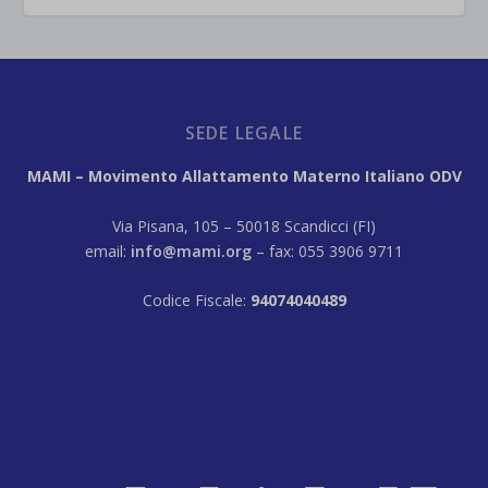
SEDE LEGALE
MAMI – Movimento Allattamento Materno Italiano ODV
Via Pisana, 105 – 50018 Scandicci (FI)
email:
info@mami.org
– fax: 055 3906 9711
Codice Fiscale:
94074040489