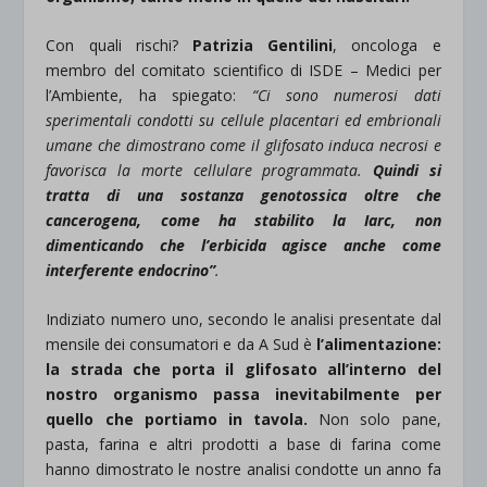
Con quali rischi?
Patrizia Gentilini
, oncologa e
membro del comitato scientifico di ISDE – Medici per
l’Ambiente, ha spiegato:
“Ci sono numerosi dati
sperimentali condotti su cellule placentari ed embrionali
umane che dimostrano come il glifosato induca necrosi e
favorisca la morte cellulare programmata.
Quindi si
tratta di una sostanza genotossica oltre che
cancerogena, come ha stabilito la Iarc, non
dimenticando che l’erbicida agisce anche come
interferente endocrino”
.
Indiziato numero uno, secondo le analisi presentate dal
mensile dei consumatori e da A Sud è
l’alimentazione:
la strada che porta il glifosato all’interno del
nostro organismo passa inevitabilmente per
quello che portiamo in tavola.
Non solo pane,
pasta, farina e altri prodotti a base di farina come
hanno dimostrato le nostre analisi condotte un anno fa