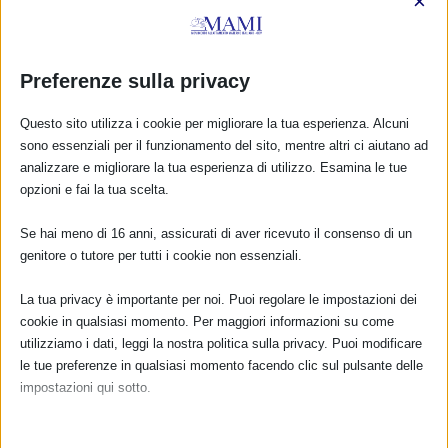
×
Preferenze sulla privacy
La Ninfea – Lonato del Garda (BS)
10 Maggio 2015
Questo sito utilizza i cookie per migliorare la tua esperienza. Alcuni
sono essenziali per il funzionamento del sito, mentre altri ci aiutano ad
analizzare e migliorare la tua esperienza di utilizzo. Esamina le tue
opzioni e fai la tua scelta.
RISPONDI
Se hai meno di 16 anni, assicurati di aver ricevuto il consenso di un
genitore o tutore per tutti i cookie non essenziali.
La tua privacy è importante per noi. Puoi regolare le impostazioni dei
cookie in qualsiasi momento. Per maggiori informazioni su come
utilizziamo i dati, leggi la nostra politica sulla privacy. Puoi modificare
le tue preferenze in qualsiasi momento facendo clic sul pulsante delle
impostazioni qui sotto.
Nota che, se scegli di disabilitare alcuni tipi di cookie, questo potrebbe