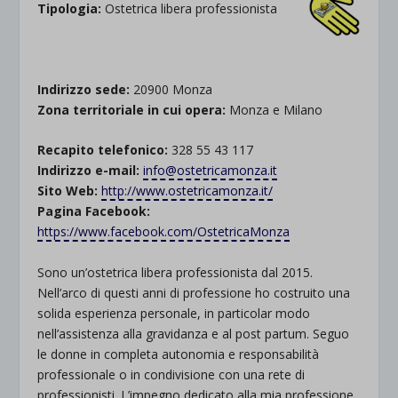
Tipologia:
Ostetrica libera professionista
.
Indirizzo sede:
20900 Monza
Zona territoriale in cui opera:
Monza e Milano
Recapito telefonico:
328 55 43 117
Indirizzo e-mail:
info@ostetricamonza.it
Sito Web:
http://www.ostetricamonza.it/
Pagina Facebook:
https://www.facebook.com/OstetricaMonza
Sono un’ostetrica libera professionista dal 2015.
Nell’arco di questi anni di professione ho costruito una
solida esperienza personale, in particolar modo
nell’assistenza alla gravidanza e al post partum. Seguo
le donne in completa autonomia e responsabilità
professionale o in condivisione con una rete di
professionisti. L’impegno dedicato alla mia professione