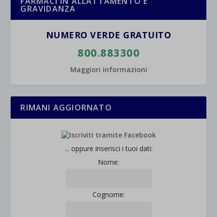
FARMACI IN ALLATTAMENTO E
GRAVIDANZA
wpc*
NUMERO VERDE GRATUITO
800.883300
Maggiori informazioni
RIMANI AGGIORNATO
... oppure inserisci i tuoi dati:
Nome:
Cognome: