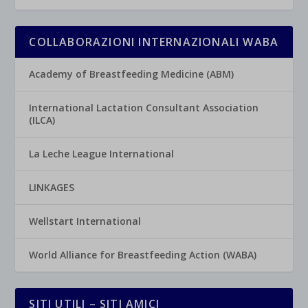
COLLABORAZIONI INTERNAZIONALI WABA
Academy of Breastfeeding Medicine (ABM)
International Lactation Consultant Association
(ILCA)
La Leche League International
LINKAGES
Wellstart International
World Alliance for Breastfeeding Action (WABA)
SITI UTILI – SITI AMICI