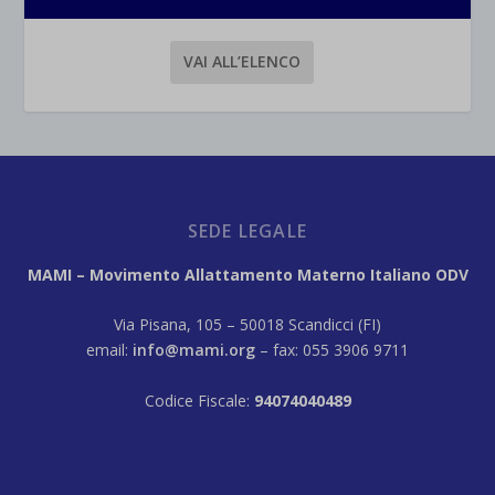
VAI ALL’ELENCO
SEDE LEGALE
MAMI – Movimento Allattamento Materno Italiano ODV
Via Pisana, 105 – 50018 Scandicci (FI)
email:
info@mami.org
– fax: 055 3906 9711
Codice Fiscale:
94074040489