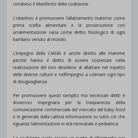
condiviso il Manifesto della coalizione.
L’obiettivo è promuovere l’allattamento materno come
prima scelta alimentare e la prosecuzione con
un’alimentazione sana come diritto fisiologico di ogni
bambino venuto al mondo.
L’impegno della CIANB è anche diretto alle mamme
perché hanno il diritto di essere sostenute nella
realizzazione del loro desiderio di allattare nel rispetto
delle diverse culture e nell’impegno a colmare ogni tipo
di disuguaglianza.
Per promuovere questi semplici ma necessari diritti è
doveroso impegnarsi per la trasparenza della
comunicazione commerciale del mercato del baby food
e in generale dalla cattiva informazione su tutto ciò che
riguarda l’alimentazione in età neonatale e pediatrica.
La coalizione vuole essere un punto di riferimento per