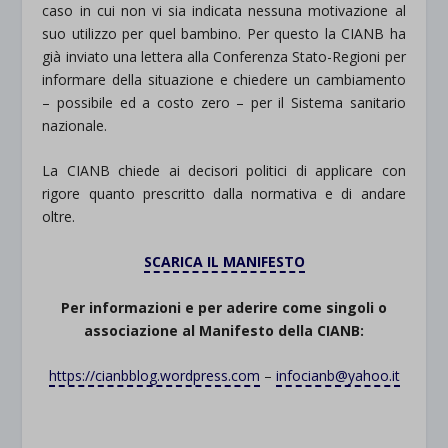
caso in cui non vi sia indicata nessuna motivazione al
suo utilizzo per quel bambino. Per questo la CIANB ha
già inviato una lettera alla Conferenza Stato-Regioni per
informare della situazione e chiedere un cambiamento
– possibile ed a costo zero – per il Sistema sanitario
nazionale.
La CIANB chiede ai decisori politici di applicare con
rigore quanto prescritto dalla normativa e di andare
oltre.
SCARICA IL MANIFESTO
Per informazioni e per aderire come singoli o
associazione al Manifesto della CIANB:
https://cianbblog.wordpress.com
–
infocianb@yahoo.it