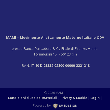
MAMI – Movimento Allattamento Materno Italiano ODV
presso Banca Passadore & C., Filiale di Firenze, via dei
Tornabuoni 15 - 50123 (FI)
IBAN:
IT 10 D 03332 02800 00000 2221218
© 2026 MAMI
|
Condizioni d’uso dei materiali
Privacy & Cookie
Login
|
Powered by