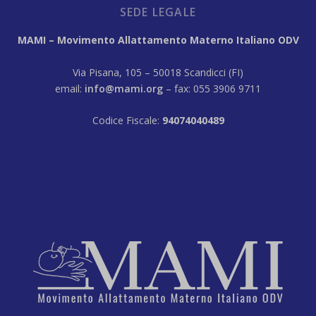
SEDE LEGALE
MAMI – Movimento Allattamento Materno Italiano ODV
Via Pisana, 105 – 50018 Scandicci (FI)
email:
info@mami.org
– fax: 055 3906 9711
Codice Fiscale:
94074040489