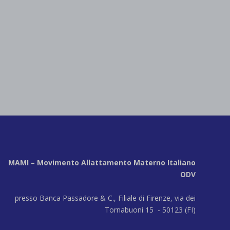
MAMI – Movimento Allattamento Materno Italiano
ODV
presso Banca Passadore & C., Filiale di Firenze, via dei
Tornabuoni 15 - 50123 (FI)