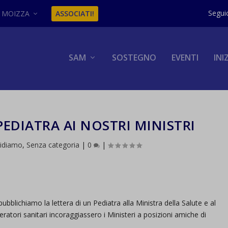
MOIZZA
ASSOCIATI!
SAM
SOSTEGNO
EVENTI
INI
PEDIATRA AI NOSTRI MINISTRI
vidiamo
,
Senza categoria
|
0
|
blichiamo la lettera di un Pediatra alla Ministra della Salute e al
eratori sanitari incoraggiassero i Ministeri a posizioni amiche di