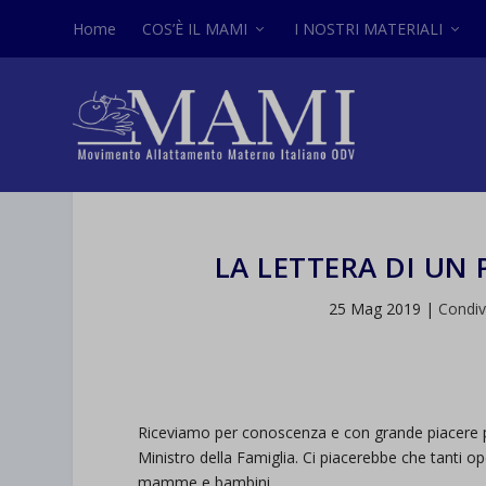
Home
COS’È IL MAMI
I NOSTRI MATERIALI
LA LETTERA DI UN 
25 Mag 2019
|
Condi
Riceviamo per conoscenza e con grande piacere pub
Ministro della Famiglia. Ci piacerebbe che tanti op
mamme e bambini.