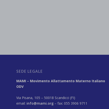
SEDE LEGALE
MAMI – Movimento Allattamento Materno Italiano
ODV
Via Pisana, 105 – 50018 Scandicci (FI)
email:
info@mami.org
– fax: 055 3906 9711