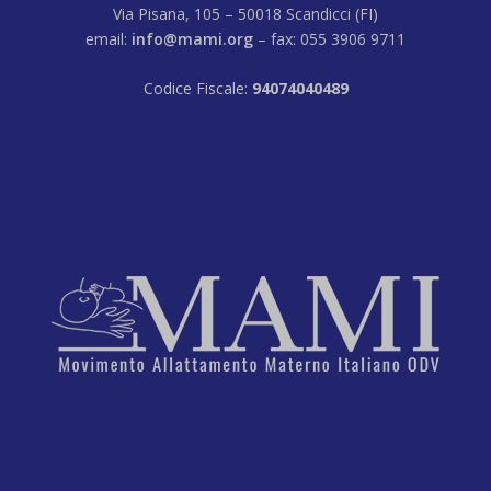
Via Pisana, 105 – 50018 Scandicci (FI)
email:
info@mami.org
– fax: 055 3906 9711
Codice Fiscale:
94074040489