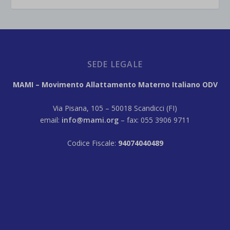
SEDE LEGALE
MAMI – Movimento Allattamento Materno Italiano ODV
Via Pisana, 105 – 50018 Scandicci (FI)
email:
info@mami.org
– fax: 055 3906 9711
Codice Fiscale:
94074040489