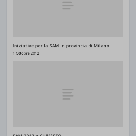
Iniziative per la SAM in provincia di Milano
1 Ottobre 2012
SAM 2012 a CHIVASSO