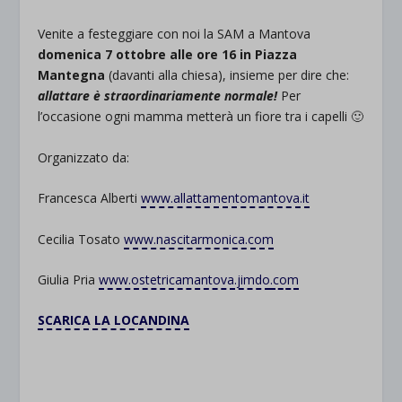
Venite a festeggiare con noi la SAM a Mantova
domenica 7 ottobre alle ore 16 in Piazza
Mantegna
(davanti alla chiesa), insieme per dire che:
allattare è straordinariamente normale!
Per
l’occasione ogni mamma metterà un fiore tra i capelli 🙂
Organizzato da:
Francesca Alberti
www.allattamentomantova.it
Cecilia Tosato
www.nascitarmonica.com
Giulia Pria
www.ostetricamantova.jimdo
.com
SCARICA LA LOCANDINA