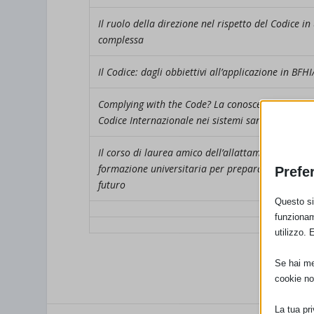
Il ruolo della direzione nel rispetto del Codice in
complessa
Il Codice: dagli obbiettivi all’applicazione in BFHI
Complying with the Code? La conoscenza e l’appli
Codice Internazionale nei sistemi sanitari
Il corso di laurea amico dell’allattamento mater
formazione universitaria per preparare i professi
Prefe
futuro
Questo sit
funzionam
utilizzo. 
Se hai men
cookie no
La tua pr