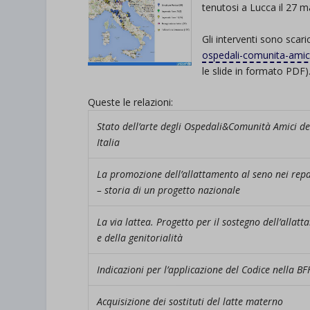
tenutosi a Lucca il 27 
Gli interventi sono scari
ospedali-comunita-amic
le slide in formato PDF)
Queste le relazioni:
Stato dell’arte degli Ospedali&Comunità Amici de
Italia
La promozione dell’allattamento al seno nei repa
– storia di un progetto nazionale
La via lattea. Progetto per il sostegno dell’allat
e della genitorialità
Indicazioni per l’applicazione del Codice nella BF
Acquisizione dei sostituti del latte materno