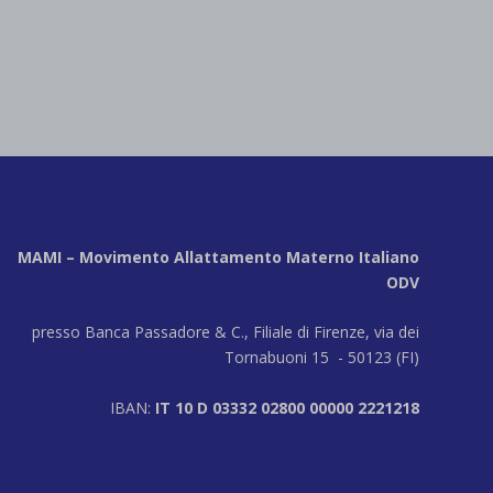
MAMI – Movimento Allattamento Materno Italiano
ODV
presso Banca Passadore & C., Filiale di Firenze, via dei
Tornabuoni 15 - 50123 (FI)
IBAN:
IT 10 D 03332 02800 00000 2221218