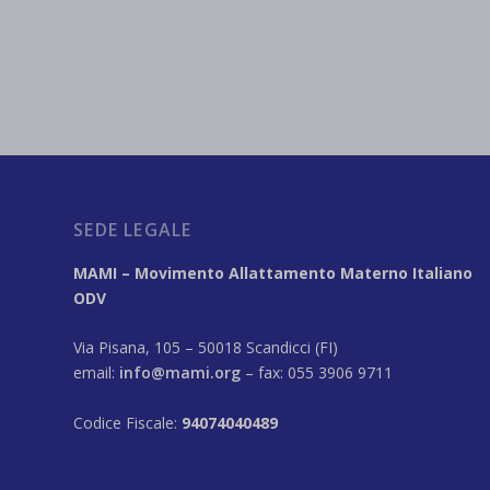
SEDE LEGALE
MAMI – Movimento Allattamento Materno Italiano
ODV
Via Pisana, 105 – 50018 Scandicci (FI)
email:
info@mami.org
– fax: 055 3906 9711
Codice Fiscale:
94074040489