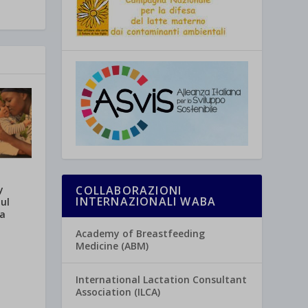
y
COLLABORAZIONI
INTERNAZIONALI WABA
sul
ia
Academy of Breastfeeding
Medicine (ABM)
International Lactation Consultant
Association (ILCA)