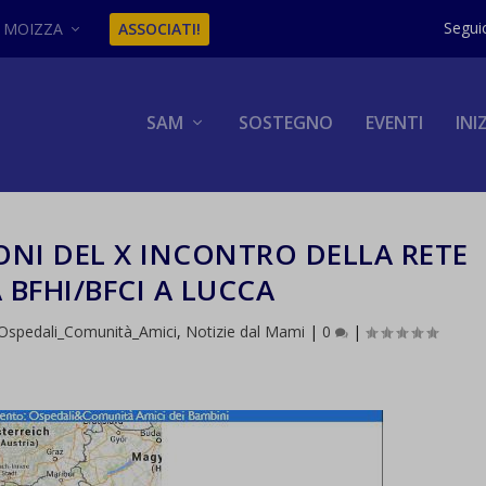
MOIZZA
ASSOCIATI!
SAM
SOSTEGNO
EVENTI
INI
IONI DEL X INCONTRO DELLA RETE
 BFHI/BFCI A LUCCA
a_Ospedali_Comunità_Amici
,
Notizie dal Mami
|
0
|