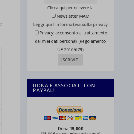
Clicca qui per ricevere la
Newsletter MAMI
re
Leggi qui l'informativa sulla privacy
Privacy: acconsento al trattamento
dei miei dati personali (Regolamento
UE 2016/679)
DONA E ASSOCIATI CON
PAYPAL!
Dona
15,00€
(25,00€ se sei un’associazione)