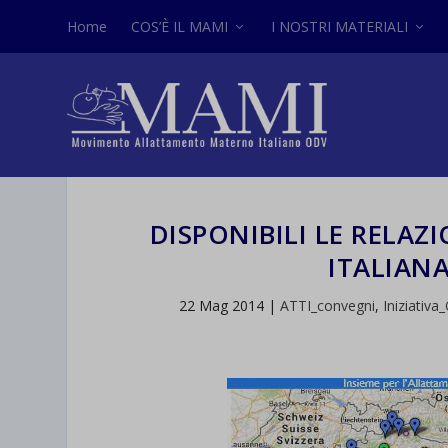
Home
COS’È IL MAMI
I NOSTRI MATERIALI
DISPONIBILI LE RELAZ
ITALIANA
22 Mag 2014
|
ATTI_convegni
,
Iniziativ