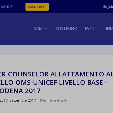
MOIZZA
ASSOCIATI!
SAM
SOSTEGNO
EVENTI
INI
ER COUNSELOR ALLATTAMENTO A
LLO OMS-UNICEF LIVELLO BASE –
ODENA 2017
2017
,
Settembre 2017
|
0
|