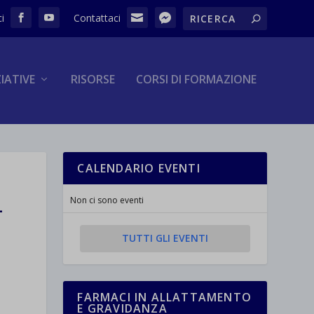
ZIATIVE
RISORSE
CORSI DI FORMAZIONE
CALENDARIO EVENTI
L
Non ci sono eventi
TUTTI GLI EVENTI
FARMACI IN ALLATTAMENTO
E GRAVIDANZA