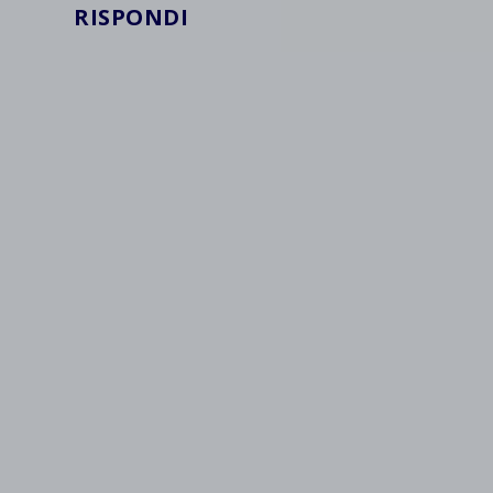
wpc*
RISPONDI