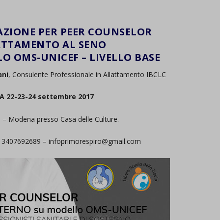
AZIONE PER PEER COUNSELOR
ATTAMENTO AL SENO
LO OMS-UNICEF – LIVELLO BASE
ani
, Consulente Professionale in Allattamento IBCLC
 22-23-24 settembre 2017
 – Modena presso Casa delle Culture.
oni 3407692689 – infoprimorespiro@gmail.com