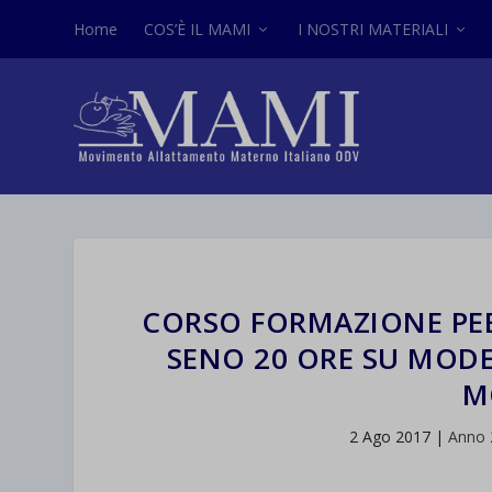
Home
COS’È IL MAMI
I NOSTRI MATERIALI
CORSO FORMAZIONE PE
SENO 20 ORE SU MODE
M
2 Ago 2017
|
Anno 