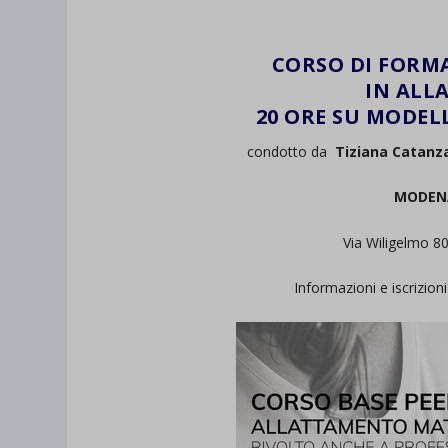
CORSO DI FORM
IN ALL
20 ORE SU MODEL
condotto da
Tiziana Catanz
MODENA
Via Wiligelmo 80
Informazioni e iscrizi