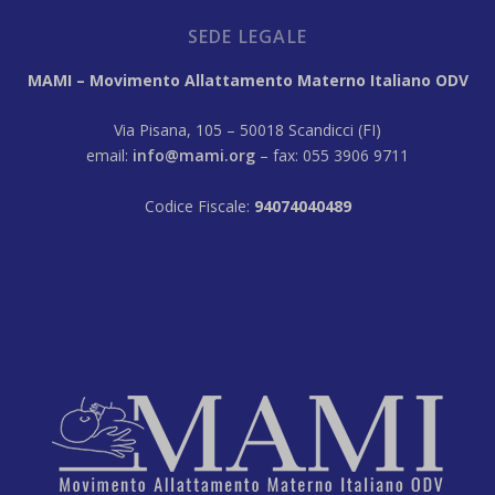
SEDE LEGALE
MAMI – Movimento Allattamento Materno Italiano ODV
Via Pisana, 105 – 50018 Scandicci (FI)
email:
info@mami.org
– fax: 055 3906 9711
Codice Fiscale:
94074040489