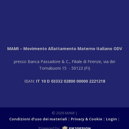
MAMI – Movimento Allattamento Materno Italiano ODV
presso Banca Passadore & C., Filiale di Firenze, via dei
Tornabuoni 15 - 50123 (FI)
IBAN:
IT 10 D 03332 02800 00000 2221218
© 2026 MAMI
|
Condizioni d’uso dei materiali
Privacy & Cookie
Login
|
Powered by