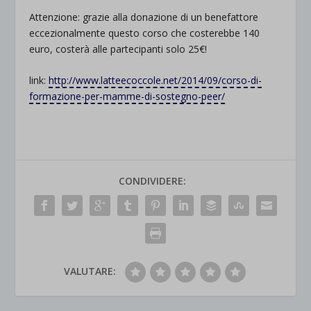
Attenzione: grazie alla donazione di un benefattore
eccezionalmente questo corso che costerebbe 140
euro, costerà alle partecipanti solo 25€!
link:
http://www.latteecoccole.net/2014/09/corso-di-
formazione-per-mamme-di-sostegno-peer/
CONDIVIDERE:
VALUTARE: