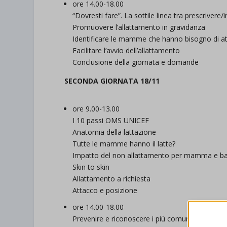
ore 14.00-18.00
“Dovresti fare”. La sottile linea tra prescriver
Promuovere l’allattamento in gravidanza
Identificare le mamme che hanno bisogno di a
Facilitare l’avvio dell’allattamento
Conclusione della giornata e domande
SECONDA GIORNATA 18/11
ore 9.00-13.00
I 10 passi OMS UNICEF
Anatomia della lattazione
Tutte le mamme hanno il latte?
Impatto del non allattamento per mamma e b
Skin to skin
Allattamento a richiesta
Attacco e posizione
ore 14.00-18.00
Prevenire e riconoscere i più comuni problemi