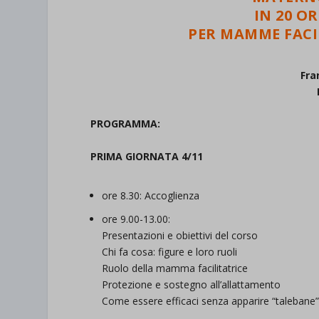
IN 20 OR
PER MAMME FACI
Fra
PROGRAMMA:
PRIMA GIORNATA 4/11
ore 8.30: Accoglienza
ore 9.00-13.00:
Presentazioni e obiettivi del corso
Chi fa cosa: figure e loro ruoli
Ruolo della mamma facilitatrice
Protezione e sostegno all’allattamento
Come essere efficaci senza apparire “talebane”