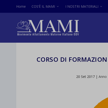
Home
COS’È IL MAMI
I NOSTRI MATERIALI
CORSO DI FORMAZION
20 Set 2017
|
Anno 