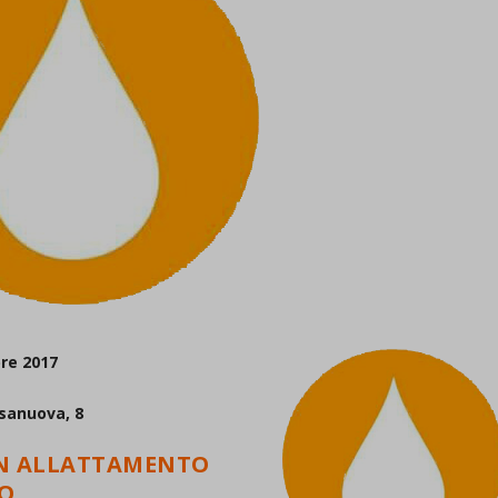
re 2017
sanuova, 8
IN ALLATTAMENTO
O