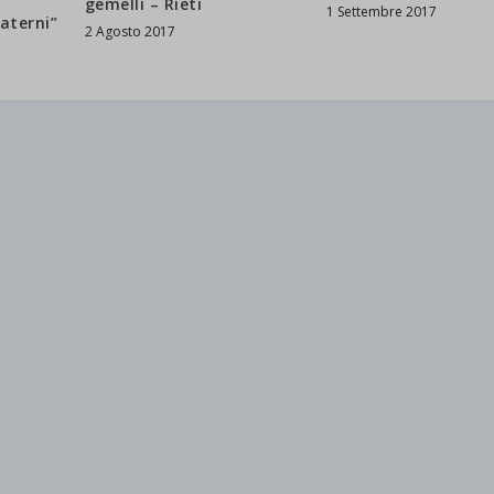
gemelli – Rieti
1 Settembre 2017
aterni”
2 Agosto 2017