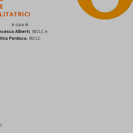
E
LITATRICI
A cura di
ncesca Alberti
, IBCLC e
Rita Perduca
, IBCLC
?