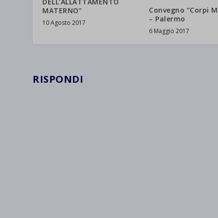
DELL’ALLATTAMENTO
Convegno “Corpi M
MATERNO”
– Palermo
10 Agosto 2017
6 Maggio 2017
RISPONDI