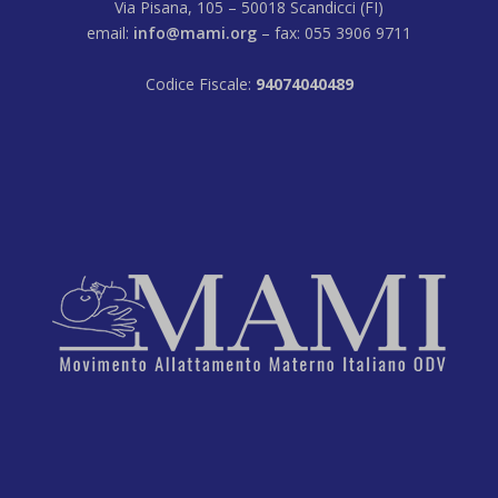
Via Pisana, 105 – 50018 Scandicci (FI)
email:
info@mami.org
– fax: 055 3906 9711
Codice Fiscale:
94074040489