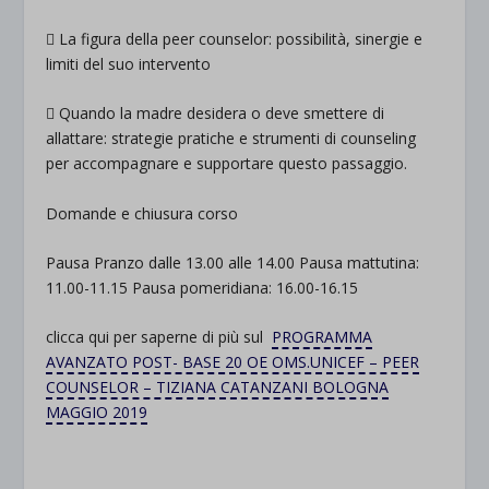
 La figura della peer counselor: possibilità, sinergie e
limiti del suo intervento
 Quando la madre desidera o deve smettere di
allattare: strategie pratiche e strumenti di counseling
per accompagnare e supportare questo passaggio.
Domande e chiusura corso
Pausa Pranzo dalle 13.00 alle 14.00 Pausa mattutina:
11.00-11.15 Pausa pomeridiana: 16.00-16.15
clicca qui per saperne di più sul
PROGRAMMA
AVANZATO POST- BASE 20 OE OMS.UNICEF – PEER
COUNSELOR – TIZIANA CATANZANI BOLOGNA
MAGGIO 2019