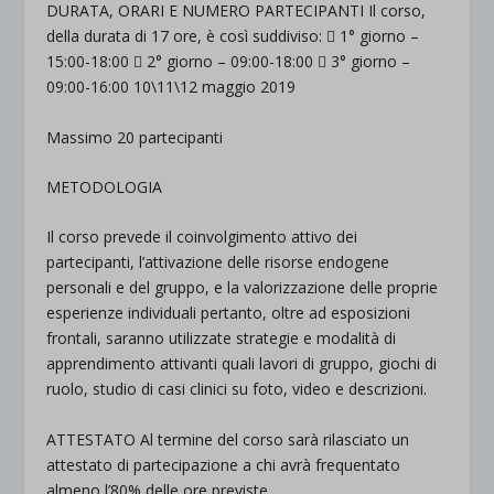
DURATA, ORARI E NUMERO PARTECIPANTI Il corso,
della durata di 17 ore, è così suddiviso:  1° giorno –
15:00-18:00  2° giorno – 09:00-18:00  3° giorno –
09:00-16:00 10\11\12 maggio 2019
Massimo 20 partecipanti
METODOLOGIA
Il corso prevede il coinvolgimento attivo dei
partecipanti, l’attivazione delle risorse endogene
personali e del gruppo, e la valorizzazione delle proprie
esperienze individuali pertanto, oltre ad esposizioni
frontali, saranno utilizzate strategie e modalità di
apprendimento attivanti quali lavori di gruppo, giochi di
ruolo, studio di casi clinici su foto, video e descrizioni.
ATTESTATO Al termine del corso sarà rilasciato un
attestato di partecipazione a chi avrà frequentato
almeno l’80% delle ore previste.