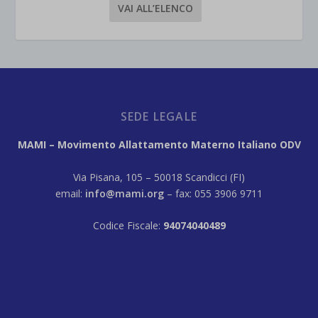
VAI ALL’ELENCO
SEDE LEGALE
MAMI – Movimento Allattamento Materno Italiano ODV
Via Pisana, 105 – 50018 Scandicci (FI)
email:
info@mami.org
– fax: 055 3906 9711
Codice Fiscale:
94074040489