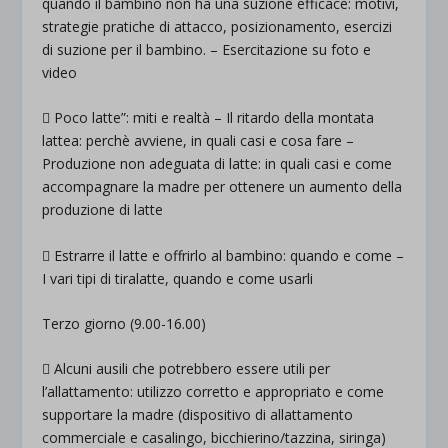
quando il bambino non ha una suzione efficace: motivi,
strategie pratiche di attacco, posizionamento, esercizi
di suzione per il bambino. – Esercitazione su foto e
video
 Poco latte”: miti e realtà – Il ritardo della montata
lattea: perchè avviene, in quali casi e cosa fare –
Produzione non adeguata di latte: in quali casi e come
accompagnare la madre per ottenere un aumento della
produzione di latte
 Estrarre il latte e offrirlo al bambino: quando e come –
I vari tipi di tiralatte, quando e come usarli
Terzo giorno (9.00-16.00)
 Alcuni ausili che potrebbero essere utili per
l’allattamento: utilizzo corretto e appropriato e come
supportare la madre (dispositivo di allattamento
commerciale e casalingo, bicchierino/tazzina, siringa)