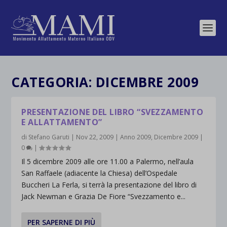
CATEGORIA:
DICEMBRE 2009
PRESENTAZIONE DEL LIBRO “SVEZZAMENTO
E ALLATTAMENTO”
di
Stefano Garuti
|
Nov 22, 2009
|
Anno 2009
,
Dicembre 2009
|
0
|
Il 5 dicembre 2009 alle ore 11.00 a Palermo, nell’aula
San Raffaele (adiacente la Chiesa) dell’Ospedale
Buccheri La Ferla, si terrà la presentazione del libro di
Jack Newman e Grazia De Fiore “Svezzamento e...
PER SAPERNE DI PIÙ