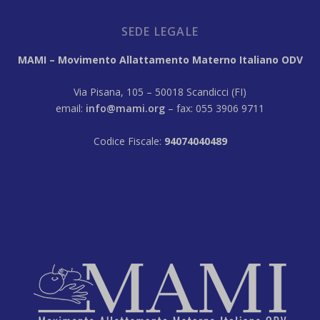
SEDE LEGALE
MAMI – Movimento Allattamento Materno Italiano ODV
Via Pisana, 105 – 50018 Scandicci (FI)
email:
info@mami.org
– fax: 055 3906 9711
Codice Fiscale:
94074040489