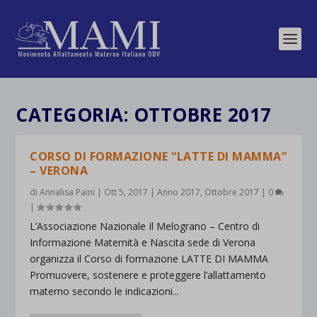
CATEGORIA:
OTTOBRE 2017
CORSO DI FORMAZIONE “LATTE DI MAMMA”
– VERONA
di
Annalisa Paini
|
Ott 5, 2017
|
Anno 2017
,
Ottobre 2017
|
0
|
L’Associazione Nazionale Il Melograno – Centro di
Informazione Maternità e Nascita sede di Verona
organizza il Corso di formazione LATTE DI MAMMA
Promuovere, sostenere e proteggere l’allattamento
materno secondo le indicazioni...