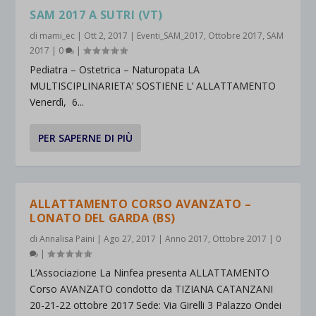
SAM 2017 A SUTRI (VT)
di
mami_ec
|
Ott 2, 2017
|
Eventi_SAM_2017
,
Ottobre 2017
,
SAM
2017
|
0
|
Pediatra – Ostetrica – Naturopata LA
MULTISCIPLINARIETA’ SOSTIENE L’ ALLATTAMENTO
Venerdì, 6...
PER SAPERNE DI PIÙ
ALLATTAMENTO CORSO AVANZATO –
LONATO DEL GARDA (BS)
di
Annalisa Paini
|
Ago 27, 2017
|
Anno 2017
,
Ottobre 2017
|
0
|
L’Associazione La Ninfea presenta ALLATTAMENTO
Corso AVANZATO condotto da TIZIANA CATANZANI
20-21-22 ottobre 2017 Sede: Via Girelli 3 Palazzo Ondei