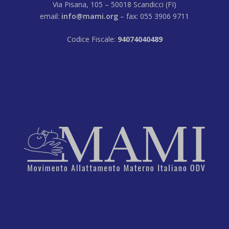
Via Pisana, 105 – 50018 Scandicci (FI)
email:
info@mami.org
– fax: 055 3906 9711
Codice Fiscale:
94074040489