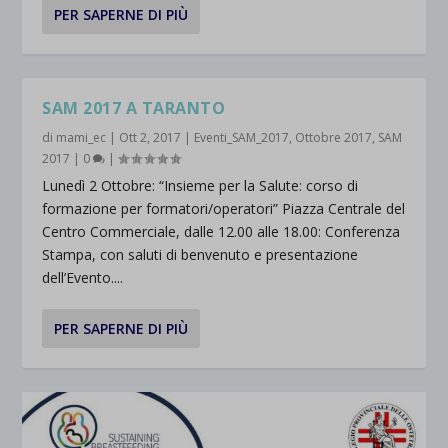
PER SAPERNE DI PIÙ
SAM 2017 A TARANTO
di
mami_ec
|
Ott 2, 2017
|
Eventi_SAM_2017
,
Ottobre 2017
,
SAM
2017
|
0
|
Lunedì 2 Ottobre: “Insieme per la Salute: corso di
formazione per formatori/operatori” Piazza Centrale del
Centro Commerciale, dalle 12.00 alle 18.00: Conferenza
Stampa, con saluti di benvenuto e presentazione
dell’Evento....
PER SAPERNE DI PIÙ