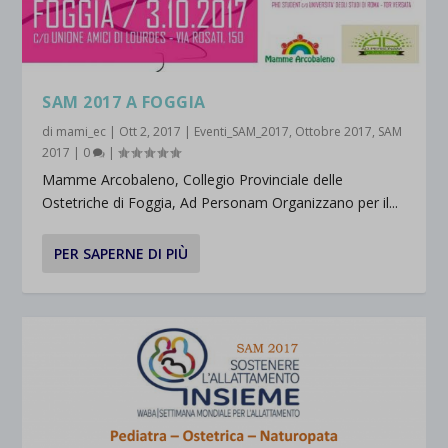
SAM 2017 A FOGGIA
di
mami_ec
|
Ott 2, 2017
|
Eventi_SAM_2017
,
Ottobre 2017
,
SAM
2017
|
0
|
Mamme Arcobaleno, Collegio Provinciale delle
Ostetriche di Foggia, Ad Personam Organizzano per il...
PER SAPERNE DI PIÙ