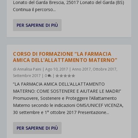
Lonato del Garda Brescia, 25017 Lonato del Garda (BS)
Continua il percorso...
PER SAPERNE DI PIÙ
CORSO DI FORMAZIONE “LA FARMACIA
AMICA DELL’ALLATTAMENTO MATERNO”
di
Annalisa Paini
|
Ago 10, 2017
|
Anno 2017
,
Ottobre 2017
,
Settembre 2017
|
0
|
“LA FARMACIA AMICA DELL’ALLATTAMENTO
MATERNO: COME SOSTENERE E AIUTARE LE MADRI”
Promuovere, Sostenere e Proteggere l’Allattamento
Materno secondo le indicazioni OMS/UNICEF VICENZA,
30 settembre e 1° ottobre 2017 Presentazione...
PER SAPERNE DI PIÙ