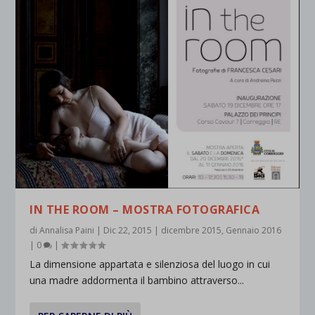
IN THE ROOM – MOSTRA FOTOGRAFICA
di
Annalisa Paini
|
Dic 22, 2015
|
dicembre 2015
,
Gennaio 2016
|
0
|
La dimensione appartata e silenziosa del luogo in cui
una madre addormenta il bambino attraverso...