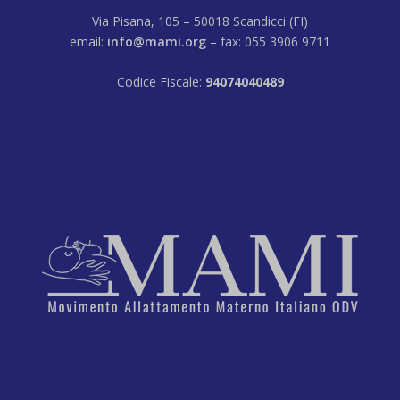
Via Pisana, 105 – 50018 Scandicci (FI)
email:
info@mami.org
– fax: 055 3906 9711
Codice Fiscale:
94074040489