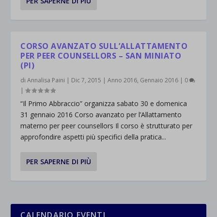
PER SAPERNE DI PIÙ
CORSO AVANZATO SULL’ALLATTAMENTO
PER PEER COUNSELLORS – SAN MINIATO
(PI)
di
Annalisa Paini
|
Dic 7, 2015
|
Anno 2016
,
Gennaio 2016
|
0
|
“Il Primo Abbraccio” organizza sabato 30 e domenica
31 gennaio 2016 Corso avanzato per l’Allattamento
materno per peer counsellors Il corso è strutturato per
approfondire aspetti più specifici della pratica...
PER SAPERNE DI PIÙ
CALENDARIO EVENTI