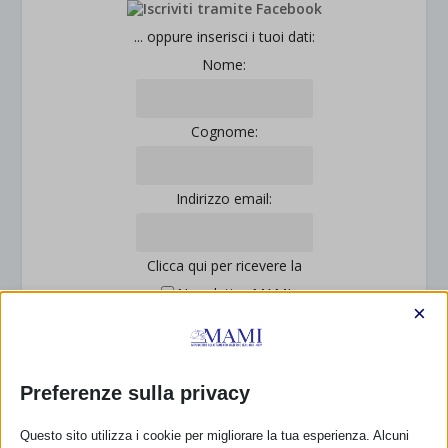
... oppure inserisci i tuoi dati:
Nome:
Cognome:
Indirizzo email:
Clicca qui per ricevere la
Newsletter MAMI
×
Leggi qui l'informativa sulla privacy
Privacy: acconsento al trattamento dei miei dati
personali (Regolamento UE 2016/679)
Preferenze sulla privacy
Questo sito utilizza i cookie per migliorare la tua esperienza. Alcuni