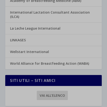
Academy of Breastfeeding Medicine (ABM)
International Lactation Consultant Association
(ILCA)
La Leche League International
LINKAGES
Wellstart International
World Alliance for Breastfeeding Action (WABA)
SITI UTILI – SITI AMICI
VAI ALL’ELENCO