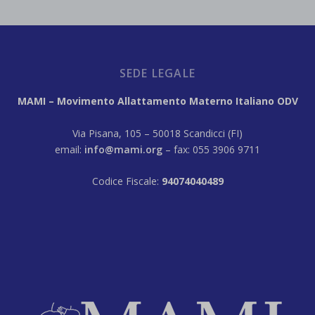
SEDE LEGALE
MAMI – Movimento Allattamento Materno Italiano ODV
Via Pisana, 105 – 50018 Scandicci (FI)
email:
info@mami.org
– fax: 055 3906 9711
Codice Fiscale:
94074040489