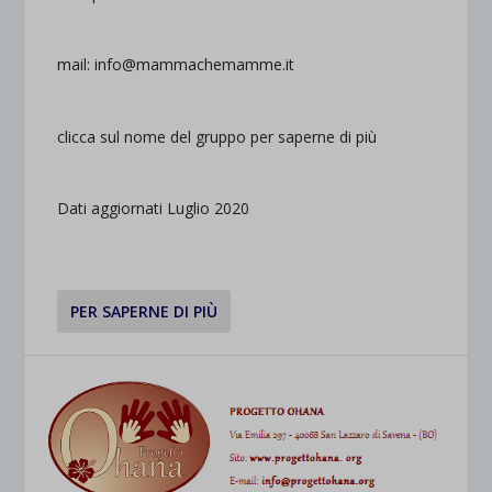
mail: info@mammachemamme.it
clicca sul nome del gruppo per saperne di più
Dati aggiornati Luglio 2020
PER SAPERNE DI PIÙ