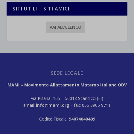
SITI UTILI – SITI AMICI
VAI ALL’ELENCO
SEDE LEGALE
MAMI – Movimento Allattamento Materno Italiano ODV
Via Pisana, 105 – 50018 Scandicci (FI)
email:
info@mami.org
– fax: 055 3906 9711
Codice Fiscale:
94074040489