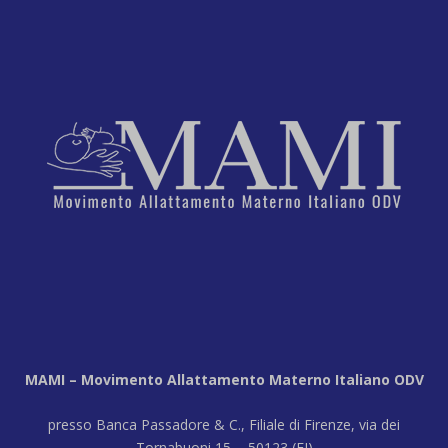
MAMI – Movimento Allattamento Materno Italiano ODV
presso Banca Passadore & C., Filiale di Firenze, via dei
Tornabuoni 15 - 50123 (FI)