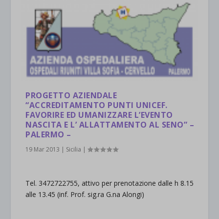
PROGETTO AZIENDALE
“ACCREDITAMENTO PUNTI UNICEF.
FAVORIRE ED UMANIZZARE L’EVENTO
NASCITA E L’ ALLATTAMENTO AL SENO” –
PALERMO –
19 Mar 2013
|
Sicilia
|
Tel. 3472722755, attivo per prenotazione dalle h 8.15
alle 13.45 (inf. Prof. sig.ra G.na Alongi)