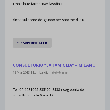
Email: latte.farmaci@villasofia.it
clicca sul nome del gruppo per saperne di più
PER SAPERNE DI PIÙ
CONSULTORIO “LA FAMIGLIA” – MILANO
18 Mar 2013
|
Lombardia
|
Tel: 02-6081065,335\7048538 ( segreteria del
consultorio dalle 9 alle 19)