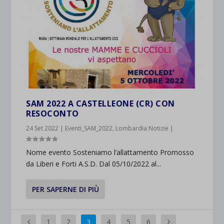
SAM 2022 A CASTELLEONE (CR) CON
RESOCONTO
24 Set 2022
|
Eventi_SAM_2022
,
Lombardia Notizie
|
Nome evento Sosteniamo l’allattamento Promosso
da Liberi e Forti A.S.D. Dal 05/10/2022 al...
PER SAPERNE DI PIÙ
1
2
3
4
5
6