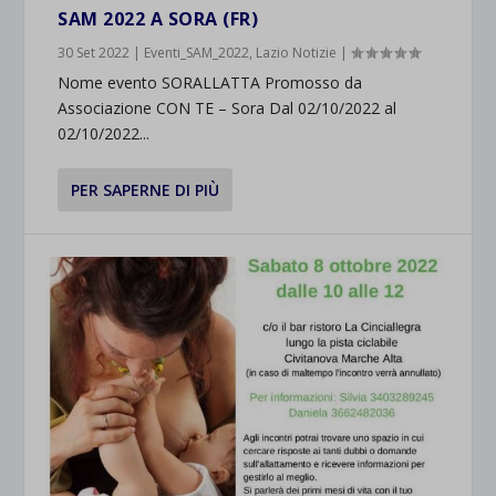
SAM 2022 A SORA (FR)
30 Set 2022
|
Eventi_SAM_2022
,
Lazio Notizie
|
Nome evento SORALLATTA Promosso da
Associazione CON TE – Sora Dal 02/10/2022 al
02/10/2022...
PER SAPERNE DI PIÙ