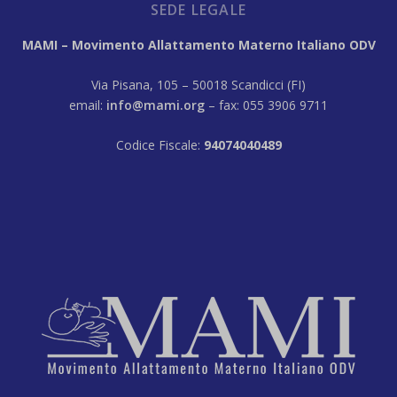
SEDE LEGALE
MAMI – Movimento Allattamento Materno Italiano ODV
Via Pisana, 105 – 50018 Scandicci (FI)
email:
info@mami.org
– fax: 055 3906 9711
Codice Fiscale:
94074040489