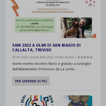
SAM 2022 A OLMI DI SAN BIAGIO DI
CALLALTA, TREVISO
30 Set 2022
|
Eventi_SAM_2022
,
Veneto Notizie
|
Nome evento Incontro libero e gratuito a sostegno
dell’allattamento Promosso da La Leche...
PER SAPERNE DI PIÙ