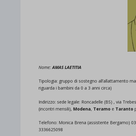
Nome:
AMAS LAETITIA
Tipologia: gruppo di sostegno all’allattamento ma
riguarda i bambini da 0 a 3 anni circa)
Indirizzo: sede legale: Roncadelle (BS) , via Trebe
(incontri mensili),
Modena
,
Teramo
e
Taranto
p
Telefono: Monica Brena (assistente Bergamo) 035 6
3336625098