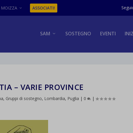
MOIZZA
ASSOCIATI!
SAM
SOSTEGNO
EVENTI
INI
TIA – VARIE PROVINCE
na
,
Gruppi di sostegno
,
Lombardia
,
Puglia
|
0
|