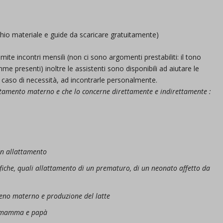
chio materiale e guide da scaricare gratuitamente)
ite incontri mensili (non ci sono argomenti prestabiliti: il tono
me presenti) inoltre le assistenti sono disponibili ad aiutare le
caso di necessità, ad incontrarle personalmente.
attamento materno e che lo concerne direttamente e indirettamente :
 un allattamento
fiche, quali allattamento di un prematuro, di un neonato affetto da
seno materno e produzione del latte
o, mamma e papà