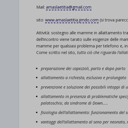
Mail:
amaslaetitia@gmail.com
sito:
www.amaslaetitia.jimdo.com
(si trova parec
Attività: sostegno alle mamme in allattamento tram
dell’incontro viene tarato sulle esigenze delle mam
mamme per qualsiasi problema per telefono e, in 
Come scritto nel sito,
tutto ciò che riguarda l’all
preparazione dei capezzoli, parto e dopo parto
allattamento a richiesta, esclusivo e prolungato
prevenzione e soluzione dei possibili intoppi di
allattamento in presenza di problematiche speci
palatoschisi, da sindrome di Down…..
fisiologia dell’allattamento: funzionamento del 
vantaggi dell’allattamento al seno per neonat