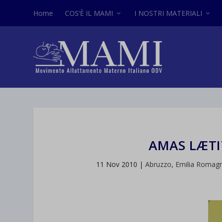
Home
COS’È IL MAMI
I NOSTRI MATERIALI
AMAS LÆTI
11 Nov 2010
|
Abruzzo
,
Emilia Romag