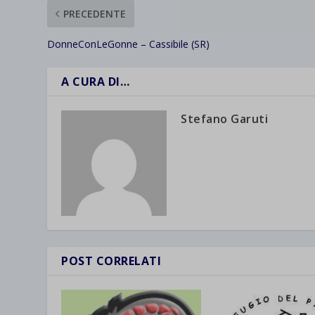
wpc*
PRECEDENTE
DonneConLeGonne – Cassibile (SR)
A CURA DI…
Stefano Garuti
POST CORRELATI