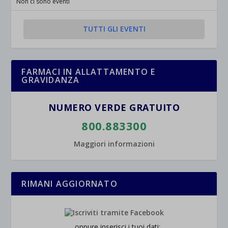
Non ci sono eventi
Mostra dettagli
TUTTI GLI EVENTI
et-saved-post*
wpc*
FARMACI IN ALLATTAMENTO E
GRAVIDANZA
NUMERO VERDE GRATUITO
800.883300
Maggiori informazioni
RIMANI AGGIORNATO
... oppure inserisci i tuoi dati: