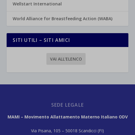
Wellstart International
World Alliance for Breastfeeding Action (WABA)
SITI UTILI – SITI AMICI
VAI ALL’ELENCO
SEDE LEGALE
MAMI – Movimento Allattamento Materno Italiano ODV
Via Pisana, 105 – 50018 Scandicci (FI)