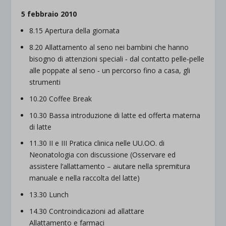
5 febbraio 2010
8.15 Apertura della giornata
8.20 Allattamento al seno nei bambini che hanno
bisogno di attenzioni speciali ‐ dal contatto pelle‐pelle
alle poppate al seno ‐ un percorso fino a casa, gli
strumenti
10.20 Coffee Break
10.30 Bassa introduzione di latte ed offerta materna
di latte
11.30 II e III Pratica clinica nelle UU.OO. di
Neonatologia con discussione (Osservare ed
assistere l’allattamento – aiutare nella spremitura
manuale e nella raccolta del latte)
13.30 Lunch
14.30 Controindicazioni ad allattare
Allattamento e farmaci