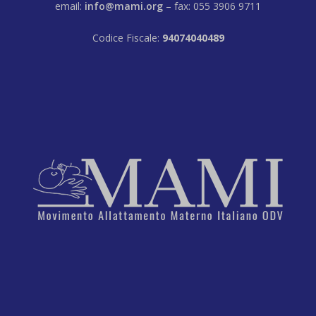
email:
info@mami.org
– fax: 055 3906 9711
Codice Fiscale:
94074040489