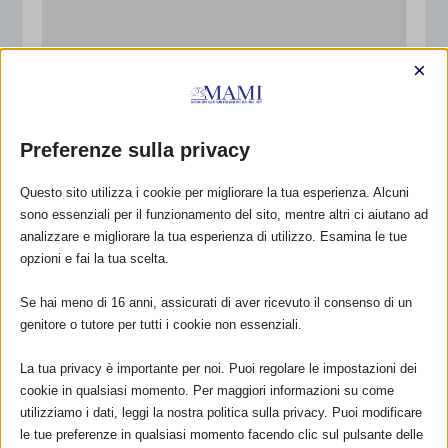
×
24 passi a favore dei bambini a Palermo
5 Ottobre 2010
Preferenze sulla privacy
Questo sito utilizza i cookie per migliorare la tua esperienza. Alcuni
sono essenziali per il funzionamento del sito, mentre altri ci aiutano ad
analizzare e migliorare la tua esperienza di utilizzo. Esamina le tue
opzioni e fai la tua scelta.
Se hai meno di 16 anni, assicurati di aver ricevuto il consenso di un
genitore o tutore per tutti i cookie non essenziali.
La tua privacy è importante per noi. Puoi regolare le impostazioni dei
cookie in qualsiasi momento. Per maggiori informazioni su come
Corso per “mamme alla pari” in allattamento al
utilizziamo i dati, leggi la nostra politica sulla privacy. Puoi modificare
seno
le tue preferenze in qualsiasi momento facendo clic sul pulsante delle
17 Marzo 2010