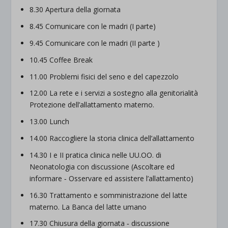
8.30 Apertura della giornata
8.45 Comunicare con le madri (I parte)
9.45 Comunicare con le madri (II parte )
10.45 Coffee Break
11.00 Problemi fisici del seno e del capezzolo
12.00 La rete e i servizi a sostegno alla genitorialità
Protezione dell’allattamento materno.
13.00 Lunch
14.00 Raccogliere la storia clinica dell’allattamento
14.30 I e II pratica clinica nelle UU.OO. di
Neonatologia con discussione (Ascoltare ed
informare ‐ Osservare ed assistere l’allattamento)
16.30 Trattamento e somministrazione del latte
materno. La Banca del latte umano
17.30 Chiusura della giornata ‐ discussione