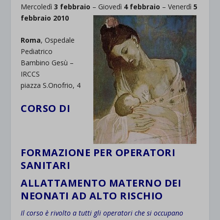
Mercoledì
3 febbraio
– Giovedì
4 febbraio
– Venerdì
5
febbraio 2010
Roma
, Ospedale
Pediatrico
Bambino Gesù –
IRCCS
piazza S.Onofrio, 4
CORSO DI
FORMAZIONE PER OPERATORI
SANITARI
ALLATTAMENTO MATERNO DEI
NEONATI AD ALTO RISCHIO
Il corso è rivolto a tutti gli operatori che si occupano