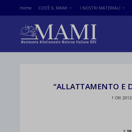
Home
COS’È IL MAMI
I NOSTRI MATERIALI
“ALLATTAMENTO E D
1 Ott 2012
Il
29