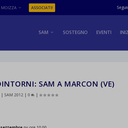
MOIZZA
ASSOCIATI!
SAM
SOSTEGNO
EVENTI
INI
INTORNI: SAM A MARCON (VE)
|
SAM 2012
|
0
|
 settembre
pv ore 10.00