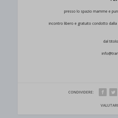
presso lo spazio mamme e pun
incontro libero e gratuito condotto dal
dal titol
info@tra
CONDIVIDERE:
VALUTAR