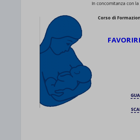
In concomitanza con l
Corso di Formazio
FAVORIR
GUA
SCA