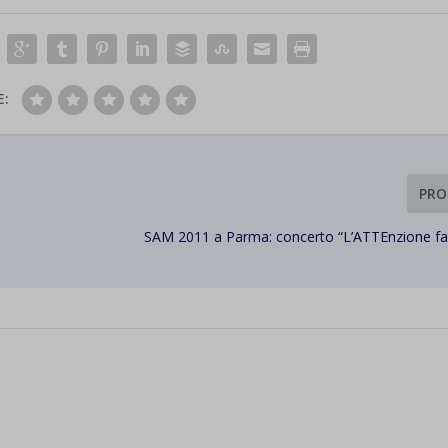
E:
PRO
SAM 2011 a Parma: concerto “L’ATTEnzione fa 