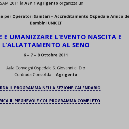
a SAM 2011 la
ASP 1 Agrigento
organizza un
ne per Operatori Sanitari – Accreditamento Ospedale Amico de
Bambini UNICEF
E E UMANIZZARE L’EVENTO NASCITA E
L’ALLATTAMENTO AL SENO
6 – 7 – 8 Ottobre 2011
Aula Convegni Ospedale S. Giovanni di Dio
Contrada Consolida –
Agrigento
RDA IL PROGRAMMA NELLA SEZIONE CALENDARIO
RICA IL PIEGHEVOLE COL PROGRAMMA COMPLETO