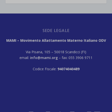
SEDE LEGALE
MAMI – Movimento Allattamento Materno Italiano ODV
Via Pisana, 105 – 50018 Scandicci (FI)
email:
info@mami.org
– fax: 055 3906 9711
Codice Fiscale:
94074040489