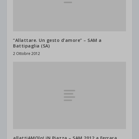
“Allattare. Un gesto d’amore” – SAM a
Battipaglia (SA)
2 Ottobre 2012
allattiAMOlo! iN Piazza – SAM 2012 a Ferrara