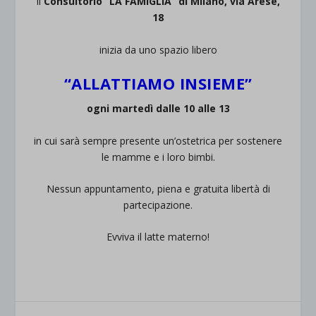
il
Consultorio “LA FAMIGLIA” di Milano, via Arese,
18
inizia da uno spazio libero
“ALLATTIAMO INSIEME”
ogni martedì dalle 10 alle 13
in cui sarà sempre presente un’ostetrica per sostenere
le mamme e i loro bimbi.
Nessun appuntamento, piena e gratuita libertà di
partecipazione.
Evviva il latte materno!