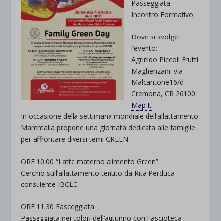
Passeggiata –
Incontro Formativo
Dove si svolge
l’evento:
Agrinido Piccoli Frutti
Maghenzani: via
Malcantone16/d –
Cremona, CR 26100
Map It
In occasione della settimana mondiale dell’allattamento
Mammalia propone una giornata dedicata alle famiglie
per affrontare diversi temi GREEN:
ORE 10.00 “Latte materno alimento Green”
Cerchio sull’allattamento tenuto da Rita Perduca
consulente IBCLC
ORE 11.30 Fasceggiata
Passeggiata nei colori dell’autunno con Fascioteca