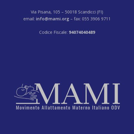
Via Pisana, 105 – 50018 Scandicci (FI)
email:
info@mami.org
– fax: 055 3906 9711
Codice Fiscale:
94074040489