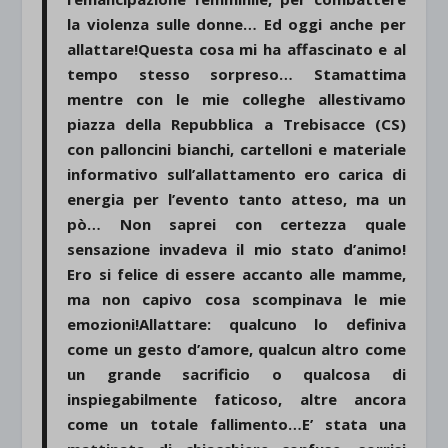
la violenza sulle donne… Ed oggi anche per
allattare!Questa cosa mi ha affascinato e al
tempo stesso sorpreso… Stamattima
mentre con le mie colleghe allestivamo
piazza della Repubblica a Trebisacce (CS)
con palloncini bianchi, cartelloni e materiale
informativo sull’allattamento ero carica di
energia per l’evento tanto atteso, ma un
pò… Non saprei con certezza quale
sensazione invadeva il mio stato d’animo!
Ero si felice di essere accanto alle mamme,
ma non capivo cosa scompinava le mie
emozioni!Allattare: qualcuno lo definiva
come un gesto d’amore, qualcun altro come
un grande sacrificio o qualcosa di
inspiegabilmente faticoso, altre ancora
come un totale fallimento…E’ stata una