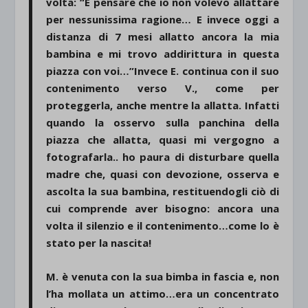
volta: “E pensare che io non volevo allattare
per nessunissima ragione… E invece oggi a
distanza di 7 mesi allatto ancora la mia
bambina e mi trovo addirittura in questa
piazza con voi…”Invece E. continua con il suo
contenimento verso V., come per
proteggerla, anche mentre la allatta. Infatti
quando la osservo sulla panchina della
piazza che allatta, quasi mi vergogno a
fotografarla.. ho paura di disturbare quella
madre che, quasi con devozione, osserva e
ascolta la sua bambina, restituendogli ciò di
cui comprende aver bisogno: ancora una
volta il silenzio e il contenimento…come lo è
stato per la nascita!
M. è venuta con la sua bimba in fascia e, non
l’ha mollata un attimo…era un concentrato