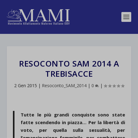
RESOCONTO SAM 2014 A
TREBISACCE
2 Gen 2015
|
Resoconto_SAM_2014
|
0
|
Tutte le più grandi conquiste sono state
fatte scendendo in piazza… Per la libertà di
voto, per quella sulla sesualità, per
l’emancipazione femminile, per combattere