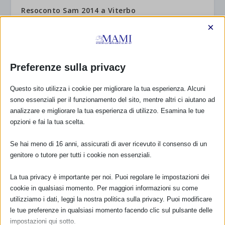
Resoconto Sam 2014 a Viterbo
18 Gennaio 2015
×
Preferenze sulla privacy
Questo sito utilizza i cookie per migliorare la tua esperienza. Alcuni
sono essenziali per il funzionamento del sito, mentre altri ci aiutano ad
analizzare e migliorare la tua esperienza di utilizzo. Esamina le tue
opzioni e fai la tua scelta.
Se hai meno di 16 anni, assicurati di aver ricevuto il consenso di un
genitore o tutore per tutti i cookie non essenziali.
Resoconto Sam 2014 a Torino
19 Febbraio 2015
La tua privacy è importante per noi. Puoi regolare le impostazioni dei
cookie in qualsiasi momento. Per maggiori informazioni su come
utilizziamo i dati, leggi la nostra politica sulla privacy. Puoi modificare
le tue preferenze in qualsiasi momento facendo clic sul pulsante delle
RISPONDI
impostazioni qui sotto.