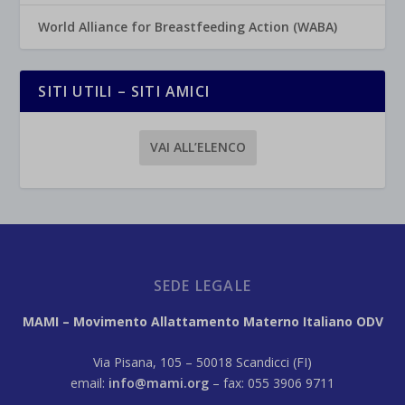
World Alliance for Breastfeeding Action (WABA)
SITI UTILI – SITI AMICI
VAI ALL’ELENCO
SEDE LEGALE
MAMI – Movimento Allattamento Materno Italiano ODV
Via Pisana, 105 – 50018 Scandicci (FI)
email:
info@mami.org
– fax: 055 3906 9711