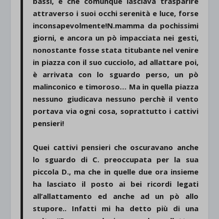
bassi, e che comunque lasciava trasparire
attraverso i suoi occhi serenità e luce, forse
inconsapevolmente!N.mamma da pochissimi
giorni, e ancora un pò impacciata nei gesti,
nonostante fosse stata titubante nel venire
in piazza con il suo cucciolo, ad allattare poi,
è arrivata con lo sguardo perso, un pò
malinconico e timoroso… Ma in quella piazza
nessuno giudicava nessuno perchè il vento
portava via ogni cosa, soprattutto i cattivi
pensieri!
Quei cattivi pensieri che oscuravano anche
lo sguardo di C. preoccupata per la sua
piccola D., ma che in quelle due ora insieme
ha lasciato il posto ai bei ricordi legati
all’allattamento ed anche ad un pò allo
stupore.. Infatti mi ha detto più di una