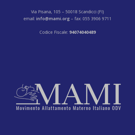
Via Pisana, 105 – 50018 Scandicci (FI)
email:
info@mami.org
– fax: 055 3906 9711
Codice Fiscale:
94074040489