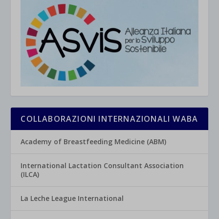
jetpackState[message]
Mostra dettagli
et-saved-post*
wpc*
COLLABORAZIONI INTERNAZIONALI WABA
Academy of Breastfeeding Medicine (ABM)
International Lactation Consultant Association
(ILCA)
La Leche League International