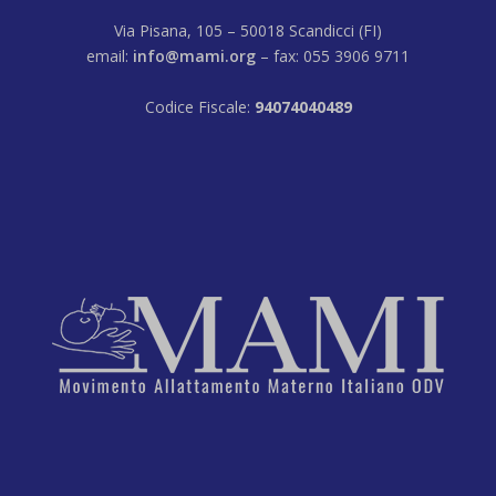
Via Pisana, 105 – 50018 Scandicci (FI)
email:
info@mami.org
– fax: 055 3906 9711
Codice Fiscale:
94074040489