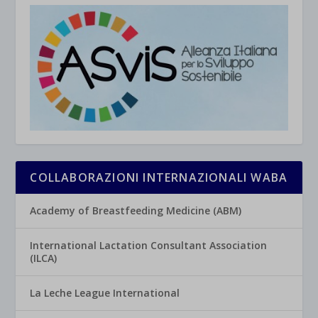
COLLABORAZIONI INTERNAZIONALI WABA
Academy of Breastfeeding Medicine (ABM)
International Lactation Consultant Association
(ILCA)
La Leche League International