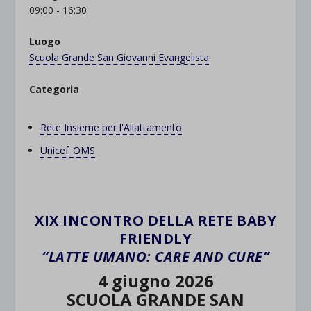
09:00 - 16:30
Luogo
Scuola Grande San Giovanni Evangelista
Categoria
Rete Insieme per l'Allattamento
Unicef_OMS
XIX INCONTRO DELLA RETE BABY
FRIENDLY
“LATTE UMANO: CARE AND CURE”
4 giugno 2026
SCUOLA GRANDE SAN