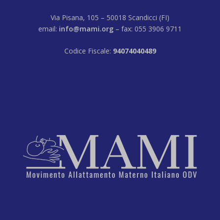
Via Pisana, 105 – 50018 Scandicci (FI)
email:
info@mami.org
– fax: 055 3906 9711
Codice Fiscale:
94074040489