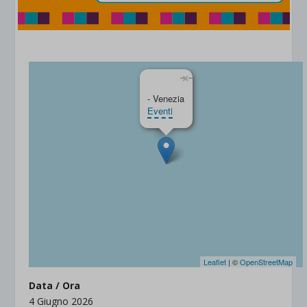
×
- Venezia
Eventi
Leaflet
| ©
OpenStreetMap
Data / Ora
4 Giugno 2026