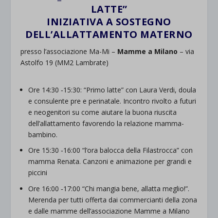
LATTE”
INIZIATIVA A SOSTEGNO
DELL’ALLATTAMENTO MATERNO
presso l’associazione Ma-Mi –
Mamme a Milano
– via
Astolfo 19 (MM2 Lambrate)
Ore 14:30 ‐15:30: “Primo latte” con Laura Verdi, doula
e consulente pre e perinatale. Incontro rivolto a futuri
e neogenitori su come aiutare la buona riuscita
dell’allattamento favorendo la relazione mamma-
bambino.
Ore 15:30 ‐16:00 “l’ora balocca della Filastrocca” con
mamma Renata. Canzoni e animazione per grandi e
piccini
Ore 16:00 ‐17:00 “Chi mangia bene, allatta meglio!”.
Merenda per tutti offerta dai commercianti della zona
e dalle mamme dell’associazione Mamme a Milano