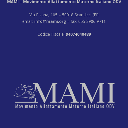
MAMI – Movimento Allattamento Materno Italiano ODV
Via Pisana, 105 – 50018 Scandicci (FI)
email:
info@mami.org
– fax: 055 3906 9711
Codice Fiscale:
94074040489