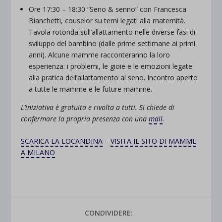
Ore 17:30 – 18:30 “Seno & senno” con Francesca
Bianchetti, couselor su temi legati alla maternità.
Tavola rotonda sull’allattamento nelle diverse fasi di
sviluppo del bambino (dalle prime settimane ai primi
anni). Alcune mamme racconteranno la loro
esperienza: i problemi, le gioie e le emozioni legate
alla pratica dell’allattamento al seno. Incontro aperto
a tutte le mamme e le future mamme.
L’iniziativa è gratuita e rivolta a tutti. Si chiede di
confermare la propria presenza con una
mail
.
SCARICA LA LOCANDINA
–
VISITA IL SITO DI MAMME
A MILANO
CONDIVIDERE: