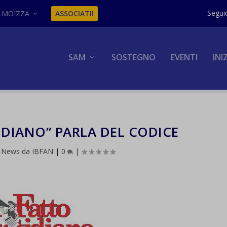
MOIZZA
ASSOCIATI!
SAM
SOSTEGNO
EVENTI
INI
IDIANO” PARLA DEL CODICE
|
News da IBFAN
|
0
|