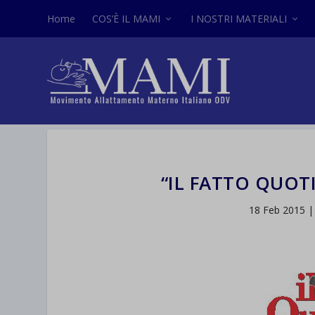
Home
COS’È IL MAMI
I NOSTRI MATERIALI
“IL FATTO QUOT
18 Feb 2015