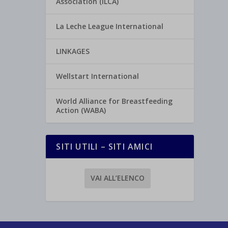
Association (ILCA)
La Leche League International
LINKAGES
Wellstart International
World Alliance for Breastfeeding
Action (WABA)
SITI UTILI – SITI AMICI
VAI ALL’ELENCO