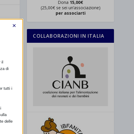
Dona
15,00€
(25,00€ se sei un’associazione)
per associarti
×
COLLABORAZIONI IN ITALIA
il
nza di
 tutti i
i
ulla
te delle