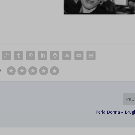
E:
PRO
Perla Donna – Brug