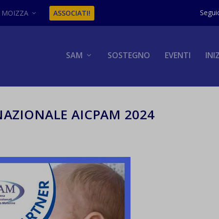
MOIZZA
ASSOCIATI!
SAM
SOSTEGNO
EVENTI
INI
AZIONALE AICPAM 2024