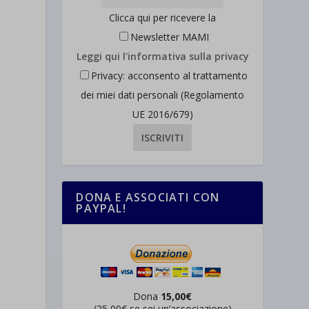
Clicca qui per ricevere la
Newsletter MAMI
Leggi qui l'informativa sulla privacy
Privacy: acconsento al trattamento
dei miei dati personali (Regolamento
UE 2016/679)
DONA E ASSOCIATI CON
PAYPAL!
Dona
15,00€
(25,00€ se sei un’associazione)