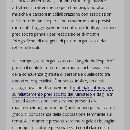
associazioni territoriali, saranno state organizzate
attività di intrattenimento per i bambini, laboratori,
musiche e canzoni in collaborazione con associazioni
del territorio. Anche per le neo mamme sono previsti
momenti di aggregazione e confronto. Inoltre, saranno
predisposti pannelli per l’esposizione di mostre
fotografiche, di disegni e di pitture organizzate dai
referenti locali.
Nel camper, sarà organizzato un “Angolo dell’esperto”
presso il quale le mamme potranno anche avvalersi
della consulenza gratuita di personale qualificato tra
operatori e specialisti. È previsto, inoltre, un desk
accoglienza con distribuzione di
materiale informativo
sull’allattamento predisposto dal Ministero
e dagli altri
Enti ed Associazioni che saranno presenti alla
manifestazione, nonché un Questionario per valutare il
grado di conoscenza della popolazione femminile sul
tema.
Alle mamme presenti saranno regalati i bavaglini
e shopper di cotone personalizzati con il claim della