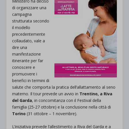
Ministero ha deciso
di organizzare una
campagna
strutturata secondo
il modello
precedentemente
collaudato, vale a
dire una
manifestazione
itinerante per far
conoscere e
promuovere i
benefici in termini di
salute che comporta la pratica dell’allattamento al seno
materno. Il tour prevede un avvio in
Trentino, a Riva
del Garda
, in concomitanza con il Festival della
famiglia (25-27 ottobre) e la conclusione nella città di
Torino
(31 ottobre – 1 novembre).
L’iniziativa prevede l’allestimento a Riva del Garda e a