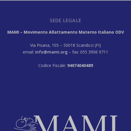
SEDE LEGALE
MAMI – Movimento Allattamento Materno Italiano ODV
Via Pisana, 105 – 50018 Scandicci (FI)
email:
info@mami.org
– fax: 055 3906 9711
Codice Fiscale:
94074040489