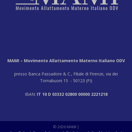
MAMI – Movimento Allattamento Materno Italiano ODV
presso Banca Passadore & C., Filiale di Firenze, via dei
Tornabuoni 15 - 50123 (FI)
IBAN:
IT 10 D 03332 02800 00000 2221218
© 2026 MAMI |