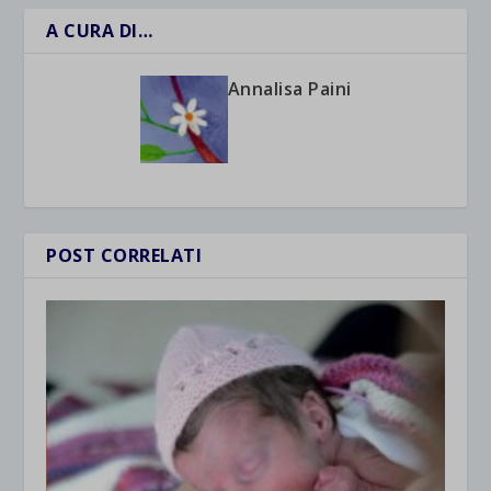
A CURA DI…
Annalisa Paini
POST CORRELATI